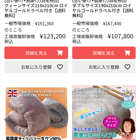
(合い掛け+肌掛け)羽毛布団
(合い掛け+肌掛け)羽毛布団
クィーンサイズ210x210cm ロイ
ダブルサイズ190x210cm ロイ
ヤルゴールドラベル付き【送料
ヤルゴールドラベル付き【送料
無料】
無料】
一般市場価格
一般市場価格
¥
191,360
¥
167,440
のところ
のところ
¥
123,200
¥
107,800
工場直販卸価格
工場直販卸価格
税込
税込
詳細を見る
詳細を見る
お気に入り登録
お気に入り登録