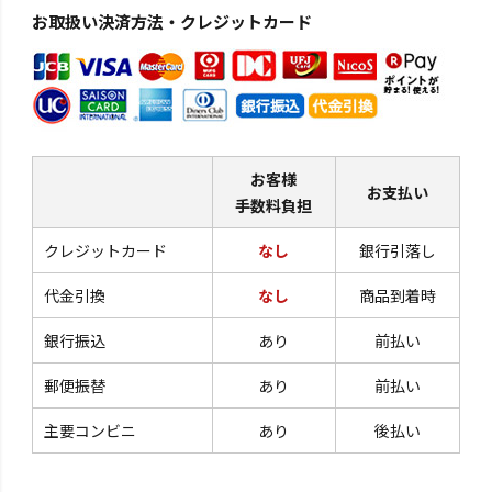
お取扱い決済方法・クレジットカード
お客様
お支払い
手数料負担
クレジットカード
なし
銀行引落し
代金引換
なし
商品到着時
銀行振込
あり
前払い
郵便振替
あり
前払い
主要コンビニ
あり
後払い