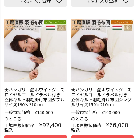
お気に入り登録
お気に入り登録
★ハンガリー産ホワイトグース
★ハンガリー産ホワイトグース
ロイヤルゴールドラベル付き
ロイヤルゴールドラベル付き
立体キルト羽毛掛け布団ダブル
立体キルト羽毛掛け布団シング
サイズ190×210cm
ルサイズ150×210cm
一般市場価格
一般市場価格
¥
140,000
¥
100,000
のところ
のところ
¥
92,400
¥
66,000
工場直販卸価格
工場直販卸価格
税込
税込