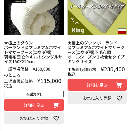
★極上のダウン
★極上のダウン ポーランド
ポーランド産プレミアムホワイ
産プレミアムホワイトマザーグ
トマザーグース(コウダ種)
ース(コウダ種)羽毛布団
羽毛布団 立体キルトシングルサ
オールシーズン２枚合せタイプ
イズ150X210cm
キングサイズ
¥
230,400
一般市場価格
¥
160,000
工場直販卸価格
税込
のところ
¥
115,000
工場直販卸価格
詳細を見る
税込
在庫切れ
お気に入り登録
詳細を見る
お気に入り登録