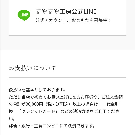
すやすや工房公式LINE
公式アカウント、おともだち募集中！
お支払いについて
後払いを基本としております。
ただし当店で初めてお買い上げになるお客様や、ご注文金額
の合計が30,000円（税・送料込）以上の場合は、「代金引
換」「クレジットカード」 などの決済方法をご利用くださ
い。
郵便・銀行・主要コンビニにて決済できます。