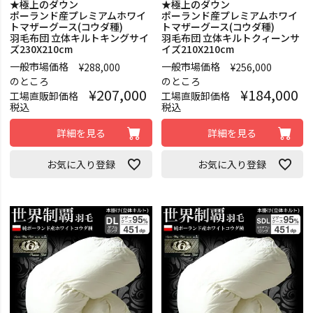
★極上のダウン
★極上のダウン
ポーランド産プレミアムホワイ
ポーランド産プレミアムホワイ
トマザーグース(コウダ種)
トマザーグース(コウダ種)
羽毛布団 立体キルトキングサイ
羽毛布団 立体キルトクィーンサ
ズ230X210cm
イズ210X210cm
一般市場価格
一般市場価格
¥
288,000
¥
256,000
のところ
のところ
¥
207,000
¥
184,000
工場直販卸価格
工場直販卸価格
税込
税込
詳細を見る
詳細を見る
お気に入り登録
お気に入り登録