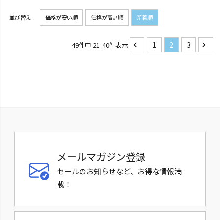
並び替え
価格が安い順
価格が高い順
新着順
1
2
3
49
件中
21
-
40
件表示
メールマガジン登録
セールのお知らせなど、お得な情報満
載！