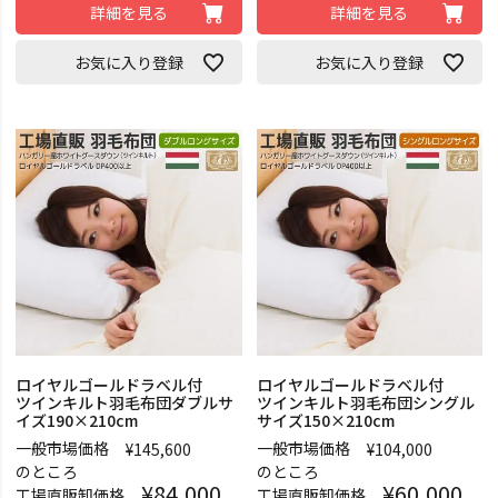
詳細を見る
詳細を見る
お気に入り登録
お気に入り登録
ロイヤルゴールドラベル付
ロイヤルゴールドラベル付
ツインキルト羽毛布団ダブルサ
ツインキルト羽毛布団シングル
イズ190×210cm
サイズ150×210cm
一般市場価格
一般市場価格
¥
145,600
¥
104,000
のところ
のところ
¥
84,000
¥
60,000
工場直販卸価格
工場直販卸価格