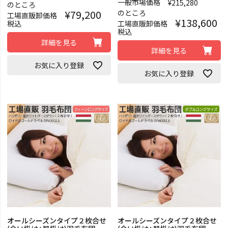
一般市場価格
¥
215,280
のところ
¥
79,200
のところ
工場直販卸価格
¥
138,600
税込
工場直販卸価格
税込
詳細を見る
詳細を見る
お気に入り登録
お気に入り登録
オールシーズンタイプ２枚合せ
オールシーズンタイプ２枚合せ