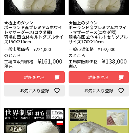
★極上のダウン
★極上のダウン
ポーランド産プレミアムホワイ
ポーランド産プレミアムホワイ
トマザーグース(コウダ種)
トマザーグース(コウダ種)
羽毛布団 立体キルトダブルサイ
羽毛布団 立体キルトセミダブル
ズ190X210cm
サイズ170X210cm
一般市場価格
一般市場価格
¥
224,000
¥
192,000
のところ
のところ
¥
161,000
¥
138,000
工場直販卸価格
工場直販卸価格
税込
税込
詳細を見る
詳細を見る
お気に入り登録
お気に入り登録