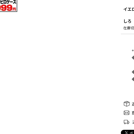
イエ
しろ
在庫切