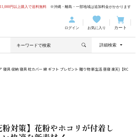
11,000円以上購入で送料無料
※沖縄・離島・一部地域は追加料金がかかります
カート
ログイン
お気に入り
詳細検索
 収納 寝具 枕カバー 綿 ギフト プレゼント 贈り物 新生活 昼寝 楽天)【RC
花粉対策】花粉やホコリが付着し