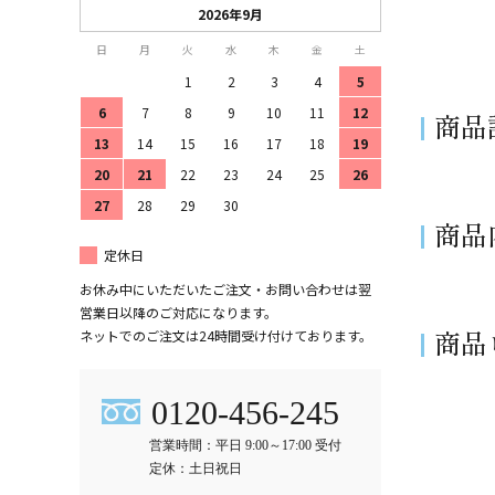
2026年9月
日
月
火
水
木
金
土
1
2
3
4
5
6
7
8
9
10
11
12
商品
13
14
15
16
17
18
19
20
21
22
23
24
25
26
27
28
29
30
商品
定休日
お休み中にいただいたご注文・お問い合わせは翌
営業日以降のご対応になります。
商品
ネットでのご注文は24時間受け付けております。
0120-456-245
営業時間：平日 9:00～17:00 受付
定休：土日祝日