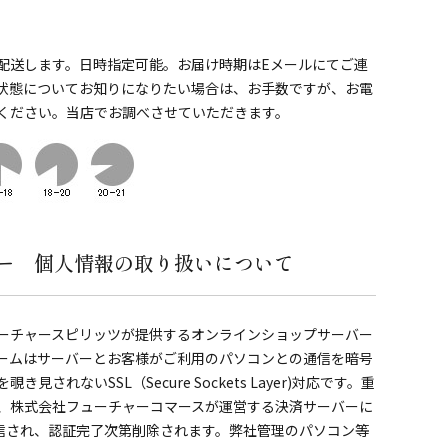
配送します。日時指定可能。お届け時期はEメールにてご連
状態についてお知りになりたい場合は、お手数ですが、お電
ください。当店でお調べさせていただきます。
ー 個人情報の取り扱いについて
ーチャースピリッツが提供するオンラインショップサーバー
ームはサーバーとお客様がご利用のパソコンとの通信を暗号
されないSSL（Secure Sockets Layer)対応です。重
、株式会社フューチャーコマースが運営する決済サーバーに
送信され、認証完了次第削除されます。弊社管理のパソコン等