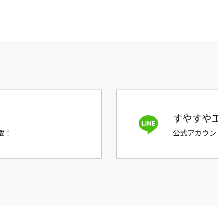
すやすや工
載！
公式アカウン