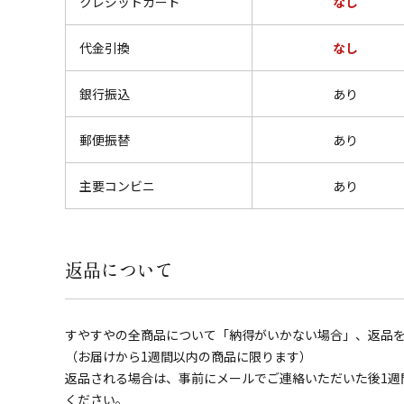
クレジットカード
なし
代金引換
なし
銀行振込
あり
郵便振替
あり
主要コンビニ
あり
返品について
すやすやの全商品について「納得がいかない場合」、返品
（お届けから1週間以内の商品に限ります）
返品される場合は、事前にメールでご連絡いただいた後1週
ください。