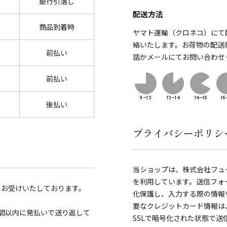
銀行引落し
配送方法
商品到着時
ヤマト運輸（クロネコ）にて
絡いたします。お荷物の配送
前払い
話かメールにてお問い合わせ
前払い
後払い
プライバシーポリシ
当ショップは、株式会社フュ
を利用しています。送信フォ
をお受けいたしております。
化保護し、入力する際の情報を覗き見
要なクレジットカード情報は
間以内に発払いで送り返して
SSLで暗号化された状態で