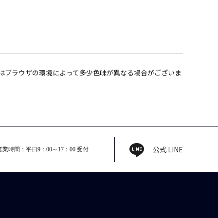
はブラウザの環境によって多少色味が異なる場合がございま
。
公式 LINE
営業時間：平日9：00～17：00 受付