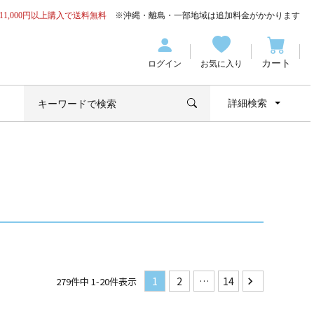
11,000円以上購入で送料無料
※沖縄・離島・一部地域は追加料金がかかります
カート
ログイン
お気に入り
詳細検索
1
2
…
14
279
件中
1
-
20
件表示