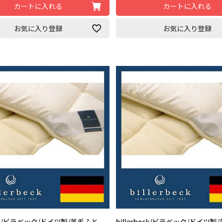
カートに入れる
カートに入れる
お気に入り登録
お気に入り登録
beck/ビラベック/ドイツ製/羊毛ふと
billerbeck/ビラベック/ドイツ