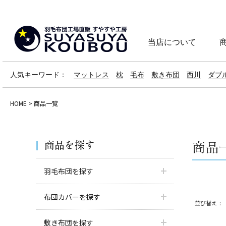
当店について
人気キーワード：
マットレス
枕
毛布
敷き布団
西川
ダブ
HOME
商品一覧
商品を探す
商品
羽毛布団を探す
布団カバーを探す
並び替え
敷き布団を探す