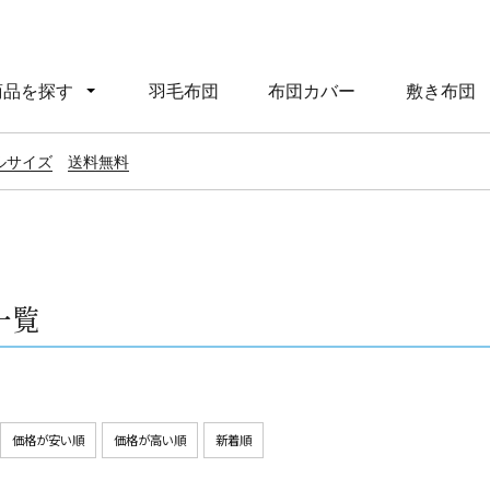
商品を探す
羽毛布団
布団カバー
敷き布団
ルサイズ
送料無料
一覧
価格が安い順
価格が高い順
新着順