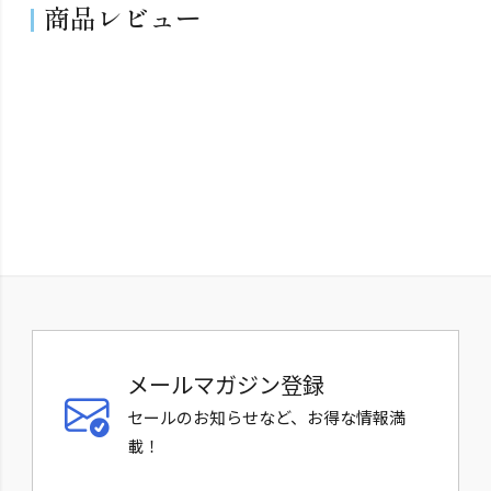
商品レビュー
メールマガジン登録
セールのお知らせなど、お得な情報満
載！