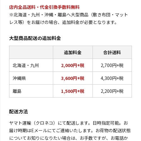
店内全品送料・代金引換手数料無料
※北海道・九州・沖縄・離島へ大型商品（敷き布団・マット
レス等）をお届けの場合、追加料金が必要となります。
大型商品配送の追加料金
追加料金
合計送料
北海道・九州
2,000円+税
2,700円+税
沖縄県
3,600円+税
4,300円+税
離島
1,500円+税
2,200円+税
配送方法
ヤマト運輸（クロネコ）にて配送します。日時指定可能。お
届け時期はEメールにてご連絡いたします。お荷物の配送状態
についてお知りになりたい場合は、お手数ですが、お電話か