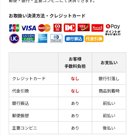
郵便・銀行・主要コンビニにて決済できます。
お取扱い決済方法・クレジットカード
お客様
お支払い
手数料負担
クレジットカード
なし
銀行引落し
代金引換
なし
商品到着時
銀行振込
あり
前払い
郵便振替
あり
前払い
主要コンビニ
あり
後払い