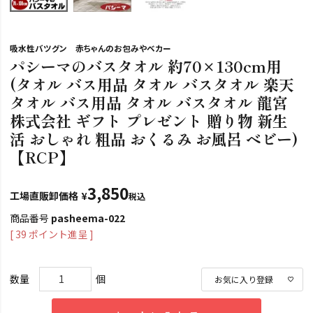
吸水性バツグン 赤ちゃんのお包みやベカー
パシーマのバスタオル 約70×130cm用
(タオル バス用品 タオル バスタオル 楽天
タオル バス用品 タオル バスタオル 龍宮
株式会社 ギフト プレゼント 贈り物 新生
活 おしゃれ 粗品 おくるみ お風呂 ベビー)
【RCP】
3,850
工場直販卸価格
¥
税込
商品番号
pasheema-022
[
39
ポイント進呈 ]
お気に入り登録