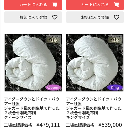
カートに入れる
カートに入れる
お気に入り登録
お気に入り登録
アイダーダウンとドイツ・バウ
アイダーダウンとドイツ・バウ
アー社製
アー社製
ジャガード織の側生地で作った
ジャガード織の側生地で作った
２枚合せ羽毛布団
２枚合せ羽毛布団
クィーンサイズ
キングサイズ
¥
479,111
¥
539,000
工場直販卸価格
工場直販卸価格