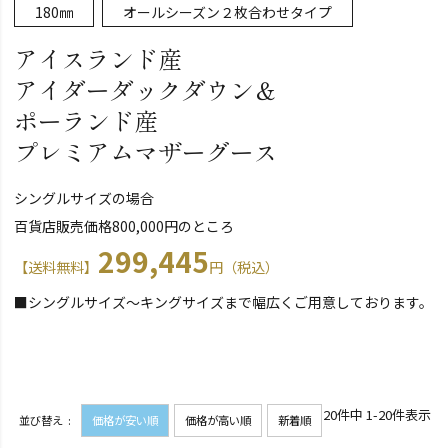
180㎜
オールシーズン２枚合わせタイプ
アイスランド産
アイダーダックダウン＆
ポーランド産
プレミアムマザーグース
シングルサイズの場合
百貨店販売価格800,000円のところ
299,445
【送料無料】
円（税込）
■シングルサイズ～キングサイズまで幅広くご用意しております。
20
件中
1
-
20
件表示
並び替え
価格が安い順
価格が高い順
新着順