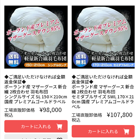
◆ご満足いただけなければ全額
◆ご満足いただけなければ全額
返金保証◆
返金保証◆
ポーランド産 マザーグース 新合
ポーランド産 マザーグース 新合
繊 2枚合わせ 羽毛布団
繊 2枚合わせ 羽毛布団
シングルサイズ SL 150×210cm
セミダブルサイズ SWL 170×21
国産 プレミアムゴールドラベル
0cm 国産 プレミアムゴールドラ
ベル
¥
98,000
工場直販卸価格
¥
107,800
税込
工場直販卸価格
税込
カートに入れる
カートに入れる