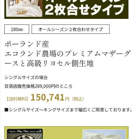
180㎜
オールシーズン２枚合わせタイプ
ポーランド産
エコランド農場のプレミアムマザーグ
ースと高級リヨセル側生地
シングルサイズの場合
百貨店販売価格289,000円のところ
150,741
【送料無料】
円（税込）
■シングルサイズ～キングサイズまで幅広くご用意しております。