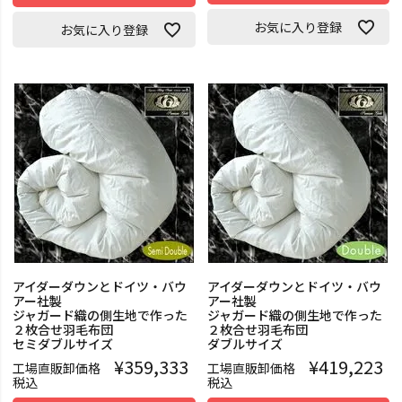
お気に入り登録
お気に入り登録
アイダーダウンとドイツ・バウ
アイダーダウンとドイツ・バウ
アー社製
アー社製
ジャガード織の側生地で作った
ジャガード織の側生地で作った
２枚合せ羽毛布団
２枚合せ羽毛布団
セミダブルサイズ
ダブルサイズ
¥
359,333
¥
419,223
工場直販卸価格
工場直販卸価格
税込
税込