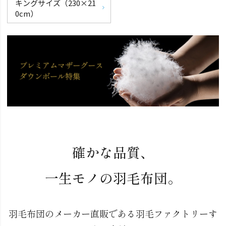
キングサイズ（230×21
0cm）
確かな品質、
一生モノの羽毛布団。
羽毛布団のメーカー直販である羽毛ファクトリーす