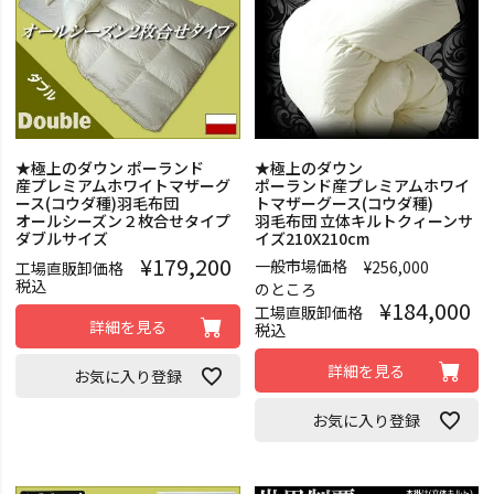
★極上のダウン ポーランド
★極上のダウン
産プレミアムホワイトマザーグ
ポーランド産プレミアムホワイ
ース(コウダ種)羽毛布団
トマザーグース(コウダ種)
オールシーズン２枚合せタイプ
羽毛布団 立体キルトクィーンサ
ダブルサイズ
イズ210X210cm
¥
179,200
一般市場価格
¥
256,000
工場直販卸価格
税込
のところ
¥
184,000
工場直販卸価格
詳細を見る
税込
詳細を見る
お気に入り登録
お気に入り登録