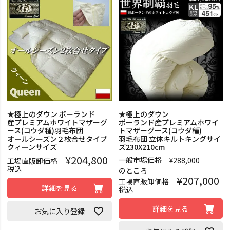
★極上のダウン ポーランド
★極上のダウン
産プレミアムホワイトマザーグ
ポーランド産プレミアムホワイ
ース(コウダ種)羽毛布団
トマザーグース(コウダ種)
オールシーズン２枚合せタイプ
羽毛布団 立体キルトキングサイ
クィーンサイズ
ズ230X210cm
¥
204,800
一般市場価格
¥
288,000
工場直販卸価格
税込
のところ
¥
207,000
工場直販卸価格
詳細を見る
税込
詳細を見る
お気に入り登録