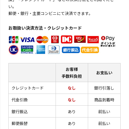
い。
郵便・銀行・主要コンビニにて決済できます。
お取扱い決済方法・クレジットカード
お客様
お支払い
手数料負担
クレジットカード
なし
銀行引落し
代金引換
なし
商品到着時
銀行振込
あり
前払い
郵便振替
あり
前払い