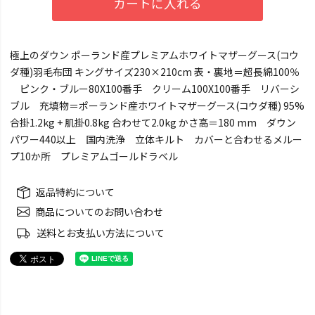
カートに入れる
極上のダウン ポーランド産プレミアムホワイトマザーグース(コウ
ダ種)羽毛布団 キングサイズ230×210cm 表・裏地＝超長綿100％
ピンク・ブルー80X100番手 クリーム100X100番手 リバーシ
ブル 充填物＝ポーランド産ホワイトマザーグース(コウダ種) 95%
合掛1.2kg + 肌掛0.8kg 合わせて2.0kg かさ高＝180 mm ダウン
パワー440以上 国内洗浄 立体キルト カバーと合わせるメルー
プ10か所 プレミアムゴールドラベル
返品特約について
商品についてのお問い合わせ
送料とお支払い方法について