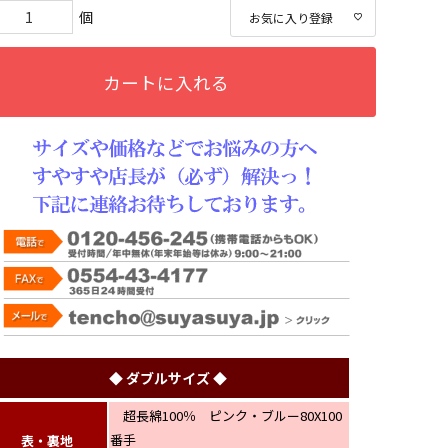
須)
お気に入り登録
カートに入れる
◆ ダブルサイズ ◆
超長綿100％ ピンク・ブルー80X100
番手
表・裏地