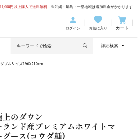
11,000円以上購入で送料無料
※沖縄・離島・一部地域は追加料金がかかります
カート
ログイン
お気に入り
詳細検索
ルサイズ190X210cm
極上のダウン
ーランド産プレミアムホワイトマ
ーグース(コウダ種)