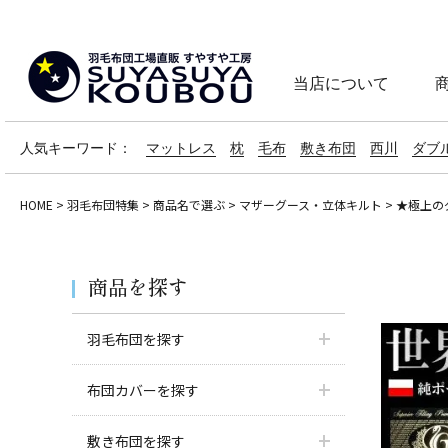
当店について
人気キーワード：
マットレス
枕
毛布
敷き布団
西川
ダブ
HOME
羽毛布団特集
商品名で選ぶ
マザーグース・立体キルト
★極上の
商品を探す
羽毛布団を探す
布団カバーを探す
敷き布団を探す