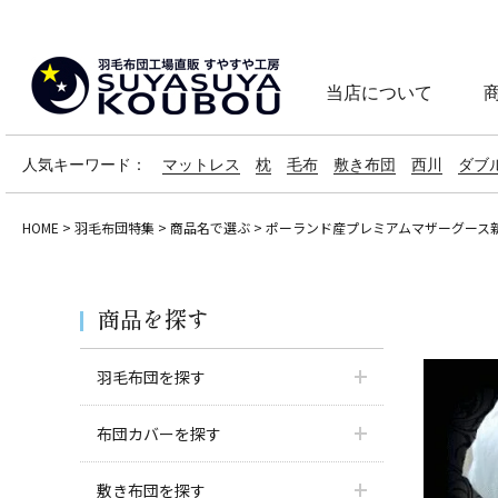
当店について
人気キーワード：
マットレス
枕
毛布
敷き布団
西川
ダブ
HOME
羽毛布団特集
商品名で選ぶ
ポーランド産プレミアムマザーグース
商品を探す
羽毛布団を探す
布団カバーを探す
敷き布団を探す