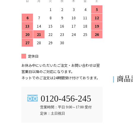
日
月
火
水
木
金
土
1
2
3
4
5
6
7
8
9
10
11
12
13
14
15
16
17
18
19
20
21
22
23
24
25
26
27
28
29
30
定休日
お休み中にいただいたご注文・お問い合わせは翌
営業日以降のご対応になります。
商品
ネットでのご注文は24時間受け付けております。
0120-456-245
営業時間：平日 9:00～17:00 受付
定休：土日祝日