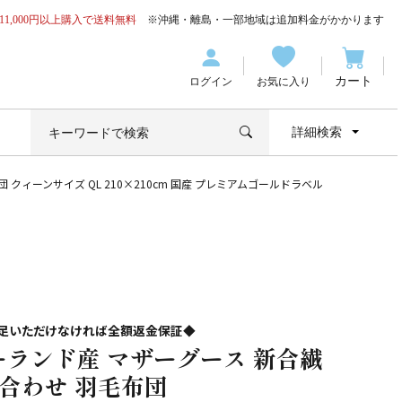
11,000円以上購入で送料無料
※沖縄・離島・一部地域は追加料金がかかります
カート
ログイン
お気に入り
詳細検索
 クィーンサイズ QL 210×210cm 国産 プレミアムゴールドラベル
足いただけなければ全額返金保証◆
ーランド産 マザーグース 新合繊
枚合わせ 羽毛布団