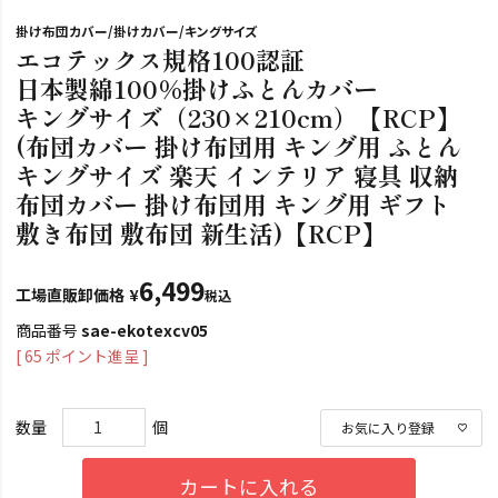
掛け布団カバー/掛けカバー/キングサイズ
エコテックス規格100認証
日本製綿100％掛けふとんカバー
キングサイズ（230×210cm）【RCP】
(布団カバー 掛け布団用 キング用 ふとん
キングサイズ 楽天 インテリア 寝具 収納
布団カバー 掛け布団用 キング用 ギフト
敷き布団 敷布団 新生活)【RCP】
6,499
工場直販卸価格
¥
税込
商品番号
sae-ekotexcv05
[
65
ポイント進呈 ]
お気に入り登録
カートに入れる