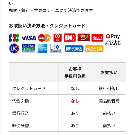
い。
郵便・銀行・主要コンビニにて決済できます。
お取扱い決済方法・クレジットカード
お客様
お支払い
手数料負担
クレジットカード
なし
銀行引落し
代金引換
なし
商品到着時
銀行振込
あり
前払い
郵便振替
あり
前払い