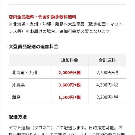
店内全品送料・代金引換手数料無料
※北海道・九州・沖縄・離島へ大型商品（敷き布団・マット
レス等）をお届けの場合、追加料金が必要となります。
大型商品配送の追加料金
追加料金
合計送料
北海道・九州
2,000円+税
2,700円+税
沖縄県
3,600円+税
4,300円+税
離島
1,500円+税
2,200円+税
配送方法
ヤマト運輸（クロネコ）にて配送します。日時指定可能。お
届け時期はEメールにてご連絡いたします。お荷物の配送状態