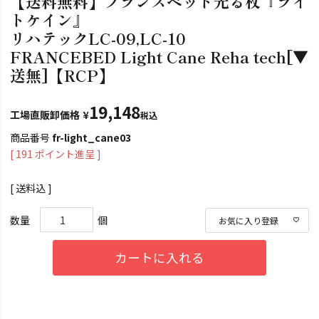
【送料無料】フランスベッド光る杖『ライ
トケイン』
リハテックLC-09,LC-10
FRANCEBED Light Cane Reha tech[▼
送無]【RCP】
19,148
工場直販卸価格
¥
税込
商品番号
fr-light_cane03
[
191
ポイント進呈 ]
送料込
お気に入り登録
カートに入れる