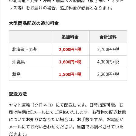
※北海道・九州・沖縄・離島へ大型商品（敷き布団・マット
レス等）をお届けの場合、追加料金が必要となります。
大型商品配送の追加料金
追加料金
合計送料
北海道・九州
2,000円+税
2,700円+税
沖縄県
3,600円+税
4,300円+税
離島
1,500円+税
2,200円+税
配送方法
ヤマト運輸（クロネコ）にて配送します。日時指定可能。お
届け時期はEメールにてご連絡いたします。お荷物の配送状態
についてお知りになりたい場合は、お手数ですが、お電話か
メールにてお問い合わせください。当店でお調べさせていた
だきます。