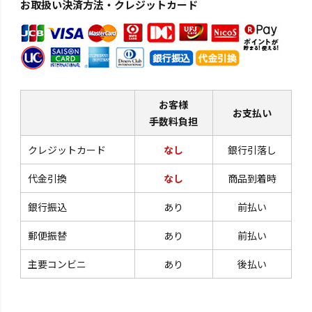
お取扱い決済方法・クレジットカード
お客様
お支払い
手数料負担
クレジットカード
なし
銀行引落し
代金引換
なし
商品到着時
銀行振込
あり
前払い
郵便振替
あり
前払い
主要コンビニ
あり
後払い