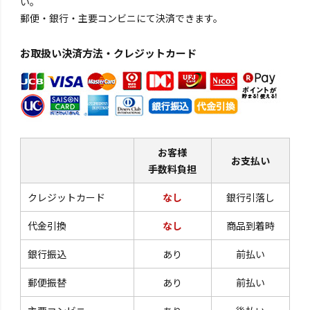
い。
郵便・銀行・主要コンビニにて決済できます。
お取扱い決済方法・クレジットカード
お客様
お支払い
手数料負担
クレジットカード
なし
銀行引落し
代金引換
なし
商品到着時
銀行振込
あり
前払い
郵便振替
あり
前払い