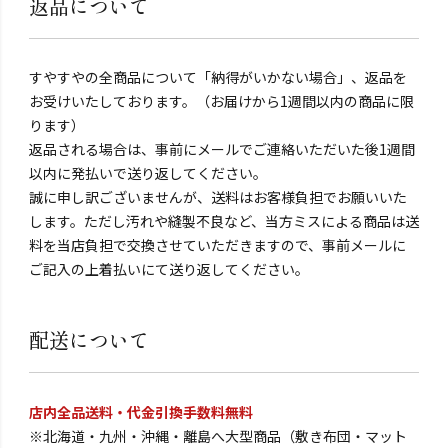
返品について
すやすやの全商品について「納得がいかない場合」、返品を
お受けいたしております。（お届けから1週間以内の商品に限
ります）
返品される場合は、事前にメールでご連絡いただいた後1週間
以内に発払いで送り返してください。
誠に申し訳ございませんが、送料はお客様負担でお願いいた
します。ただし汚れや縫製不良など、当方ミスによる商品は送
料を当店負担で交換させていただきますので、事前メールに
ご記入の上着払いにて送り返してください。
配送について
店内全品送料・代金引換手数料無料
※北海道・九州・沖縄・離島へ大型商品（敷き布団・マット