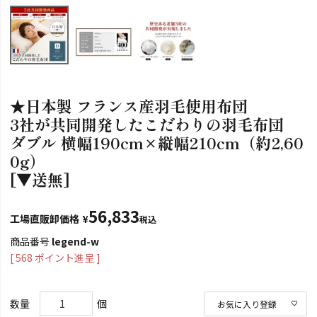
★日本製 フランス産羽毛使用布団
3社が共同開発したこだわりの羽毛布団
ダブル 横幅190cm×縦幅210cm（約2,60
0g）
[▼送無]
56,833
工場直販卸価格
¥
税込
商品番号
legend-w
[
568
ポイント進呈 ]
お気に入り登録