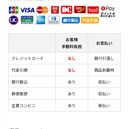
お客様
お支払い
手数料負担
クレジットカード
なし
銀行引落し
代金引換
なし
商品到着時
銀行振込
あり
前払い
郵便振替
あり
前払い
主要コンビニ
あり
後払い