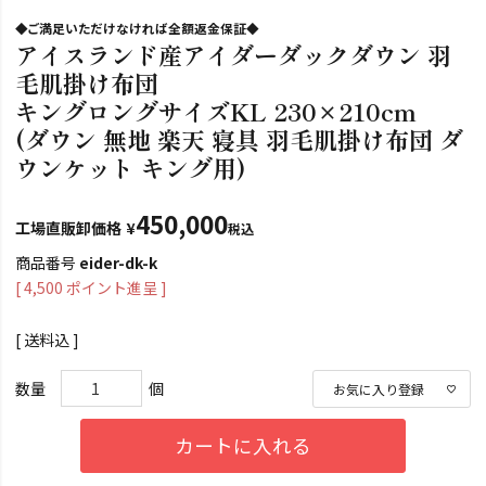
◆ご満足いただけなければ全額返金保証◆
アイスランド産アイダーダックダウン 羽
毛肌掛け布団
キングロングサイズKL 230×210cm
(ダウン 無地 楽天 寝具 羽毛肌掛け布団 ダ
ウンケット キング用)
450,000
工場直販卸価格
¥
税込
商品番号
eider-dk-k
[
4,500
ポイント進呈 ]
送料込
お気に入り登録
カートに入れる