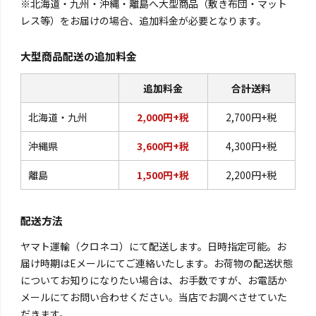
※北海道・九州・沖縄・離島へ大型商品（敷き布団・マット
レス等）をお届けの場合、追加料金が必要となります。
大型商品配送の追加料金
追加料金
合計送料
北海道・九州
2,000円+税
2,700円+税
沖縄県
3,600円+税
4,300円+税
離島
1,500円+税
2,200円+税
配送方法
ヤマト運輸（クロネコ）にて配送します。日時指定可能。お
届け時期はEメールにてご連絡いたします。お荷物の配送状態
についてお知りになりたい場合は、お手数ですが、お電話か
メールにてお問い合わせください。当店でお調べさせていた
だきます。