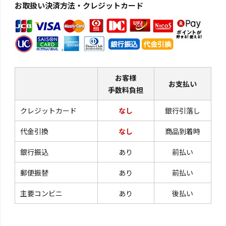
お取扱い決済方法・クレジットカード
お客様
お支払い
手数料負担
クレジットカード
なし
銀行引落し
代金引換
なし
商品到着時
銀行振込
あり
前払い
郵便振替
あり
前払い
主要コンビニ
あり
後払い