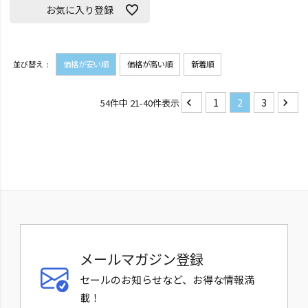
お気に入り登録
並び替え
価格が安い順
価格が高い順
新着順
1
2
3
54
件中
21
-
40
件表示
メールマガジン登録
セールのお知らせなど、お得な情報満
載！