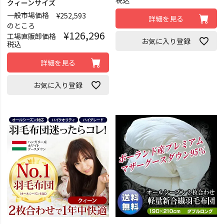
税込
クィーンサイズ
一般市場価格
¥
252,593
詳細を見る
のところ
¥
126,296
工場直販卸価格
お気に入り登録
税込
詳細を見る
お気に入り登録