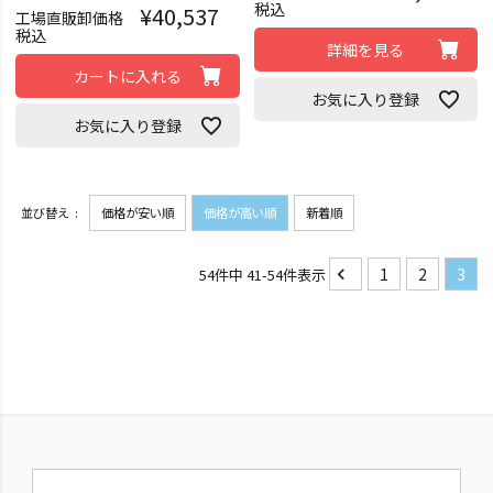
税込
¥
40,537
工場直販卸価格
税込
詳細を見る
カートに入れる
お気に入り登録
お気に入り登録
並び替え
価格が安い順
価格が高い順
新着順
1
2
3
54
件中
41
-
54
件表示