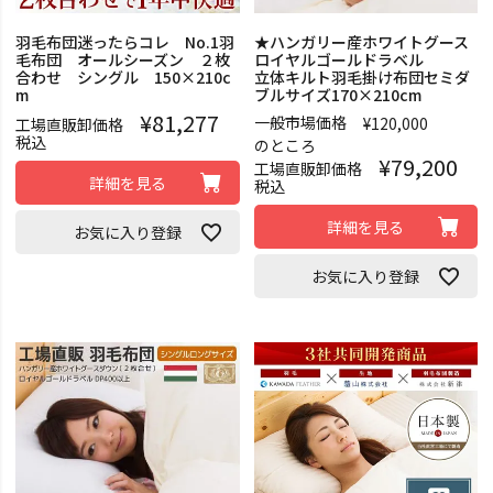
羽毛布団迷ったらコレ No.1羽
★ハンガリー産ホワイトグース
毛布団 オールシーズン ２枚
ロイヤルゴールドラベル
合わせ シングル 150×210c
立体キルト羽毛掛け布団セミダ
m
ブルサイズ170×210cm
¥
81,277
一般市場価格
¥
120,000
工場直販卸価格
税込
のところ
¥
79,200
工場直販卸価格
詳細を見る
税込
詳細を見る
お気に入り登録
お気に入り登録