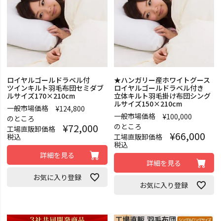
ロイヤルゴールドラベル付
★ハンガリー産ホワイトグース
ツインキルト羽毛布団セミダブ
ロイヤルゴールドラベル付き
ルサイズ170×210cm
立体キルト羽毛掛け布団シング
ルサイズ150×210cm
一般市場価格
¥
124,800
一般市場価格
¥
100,000
のところ
¥
72,000
のところ
工場直販卸価格
¥
66,000
税込
工場直販卸価格
税込
詳細を見る
詳細を見る
お気に入り登録
お気に入り登録