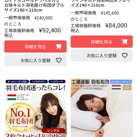
立体キルト羽毛掛け布団ダブル
イズ190×210cm
サイズ190×210cm
一般市場価格
¥
145,600
一般市場価格
¥
140,000
のところ
¥
84,000
のところ
工場直販卸価格
¥
92,400
工場直販卸価格
税込
税込
詳細を見る
詳細を見る
お気に入り登録
お気に入り登録