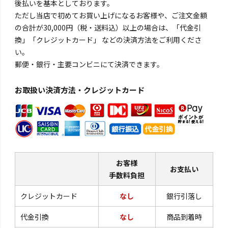
後払いを基本としております。
ただし当店で初めてお買い上げになるお客様や、ご注文金額
の合計が30,000円（税・送料込）以上の場合は、「代金引
換」「クレジットカード」 などの決済方法をご利用くださ
い。
郵便・銀行・主要コンビニにて決済できます。
お取扱い決済方法・クレジットカード
お客様
お支払い
手数料負担
クレジットカード
なし
銀行引落し
代金引換
なし
商品到着時