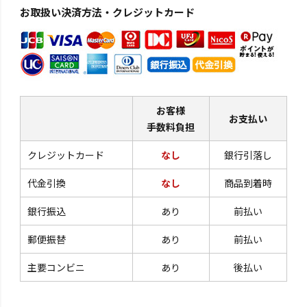
お取扱い決済方法・クレジットカード
お客様
お支払い
手数料負担
クレジットカード
なし
銀行引落し
代金引換
なし
商品到着時
銀行振込
あり
前払い
郵便振替
あり
前払い
主要コンビニ
あり
後払い