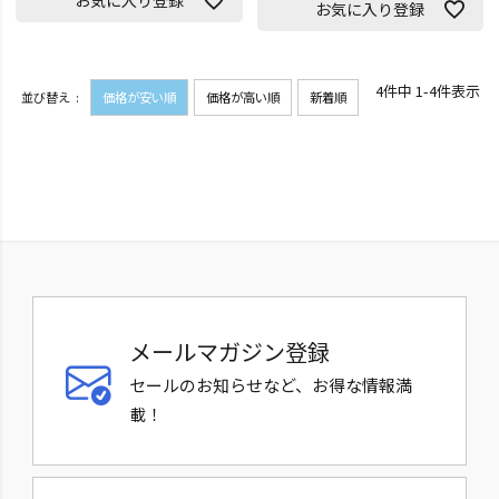
お気に入り登録
4
件中
1
-
4
件表示
並び替え
価格が安い順
価格が高い順
新着順
メールマガジン登録
セールのお知らせなど、お得な情報満
載！