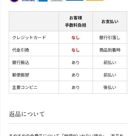
お客様
お支払い
手数料負担
クレジットカード
なし
銀行引落し
代金引換
なし
商品到着時
銀行振込
あり
前払い
郵便振替
あり
前払い
主要コンビニ
あり
後払い
返品について
すやすやの全商品について「納得がいかない場合」、返品を