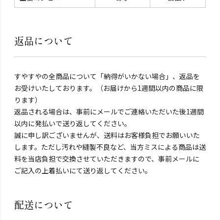
返品について
すやすやの全商品について「納得がいかない場合」、返品を
お受けいたしております。（お届けから1週間以内の商品に限
ります）
返品される場合は、事前にメールでご連絡いただいた後1週間
以内に発払いで送り返してください。
誠に申し訳ございませんが、送料はお客様負担でお願いいた
します。ただし汚れや縫製不良など、当方ミスによる商品は送
料を当店負担で交換させていただきますので、事前メールに
ご記入の上着払いにて送り返してください。
配送について