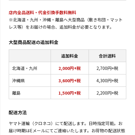
店内全品送料・代金引換手数料無料
※北海道・九州・沖縄・離島へ大型商品（敷き布団・マット
レス等）をお届けの場合、追加料金が必要となります。
大型商品配送の追加料金
追加料金
合計送料
北海道・九州
2,000円+税
2,700円+税
沖縄県
3,600円+税
4,300円+税
離島
1,500円+税
2,200円+税
配送方法
ヤマト運輸（クロネコ）にて配送します。日時指定可能。お
届け時期はEメールにてご連絡いたします。お荷物の配送状態