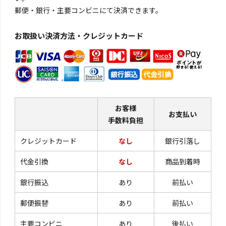
郵便・銀行・主要コンビニにて決済できます。
お取扱い決済方法・クレジットカード
お客様
お支払い
手数料負担
クレジットカード
なし
銀行引落し
代金引換
なし
商品到着時
銀行振込
あり
前払い
郵便振替
あり
前払い
主要コンビニ
あり
後払い