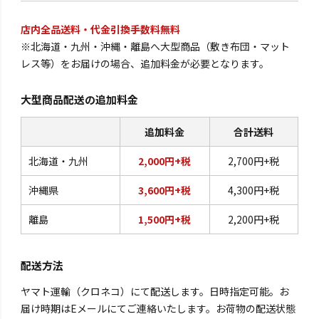
店内全品送料・代金引換手数料無料
※北海道・九州・沖縄・離島へ大型商品（敷き布団・マット
レス等）をお届けの場合、追加料金が必要となります。
大型商品配送の追加料金
追加料金
合計送料
北海道・九州
2,000円+税
2,700円+税
沖縄県
3,600円+税
4,300円+税
離島
1,500円+税
2,200円+税
配送方法
ヤマト運輸（クロネコ）にて配送します。日時指定可能。お
届け時期はEメールにてご連絡いたします。お荷物の配送状態