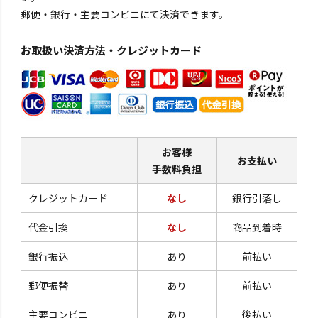
郵便・銀行・主要コンビニにて決済できます。
お取扱い決済方法・クレジットカード
お客様
お支払い
手数料負担
クレジットカード
なし
銀行引落し
代金引換
なし
商品到着時
銀行振込
あり
前払い
郵便振替
あり
前払い
主要コンビニ
あり
後払い