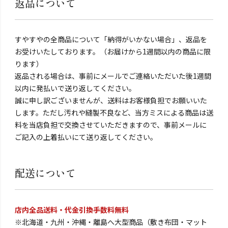
返品について
すやすやの全商品について「納得がいかない場合」、返品を
お受けいたしております。（お届けから1週間以内の商品に限
ります）
返品される場合は、事前にメールでご連絡いただいた後1週間
以内に発払いで送り返してください。
誠に申し訳ございませんが、送料はお客様負担でお願いいた
します。ただし汚れや縫製不良など、当方ミスによる商品は送
料を当店負担で交換させていただきますので、事前メールに
ご記入の上着払いにて送り返してください。
配送について
店内全品送料・代金引換手数料無料
※北海道・九州・沖縄・離島へ大型商品（敷き布団・マット