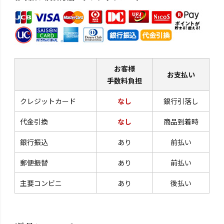
お客様
お支払い
手数料負担
クレジットカード
なし
銀行引落し
代金引換
なし
商品到着時
銀行振込
あり
前払い
郵便振替
あり
前払い
主要コンビニ
あり
後払い