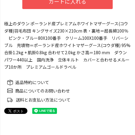
カートに入れる
極上のダウン ポーランド産プレミアムホワイトマザーグース(コウ
ダ種)羽毛布団 キングサイズ230×210cm 表・裏地＝超長綿100％
ピンク・ブルー80X100番手 クリーム100X100番手 リバーシ
ブル 充填物＝ポーランド産ホワイトマザーグース(コウダ種) 95%
合掛1.2kg + 肌掛0.8kg 合わせて2.0kg かさ高＝180 mm ダウン
パワー440以上 国内洗浄 立体キルト カバーと合わせるメルー
プ10か所 プレミアムゴールドラベル
返品特約について
商品についてのお問い合わせ
送料とお支払い方法について