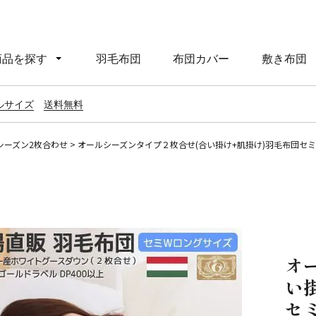
商品を探す
羽毛布団
布団カバー
敷き布団
ルサイズ
送料無料
シーズン2枚合わせ
オールシーズンタイプ２枚合せ(合い掛け+肌掛け)羽毛布団セミダ
オ
い
セミ