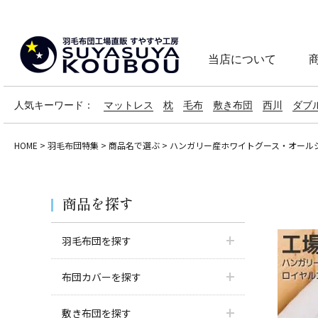
当店について
人気キーワード：
マットレス
枕
毛布
敷き布団
西川
ダブ
HOME
羽毛布団特集
商品名で選ぶ
ハンガリー産ホワイトグース・オール
商品を探す
羽毛布団を探す
布団カバーを探す
敷き布団を探す