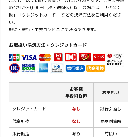
の合計が30,000円（税・送料込）以上の場合は、「代金引
換」「クレジットカード」 などの決済方法をご利用くださ
い。
郵便・銀行・主要コンビニにて決済できます。
お取扱い決済方法・クレジットカード
お客様
お支払い
手数料負担
クレジットカード
なし
銀行引落し
代金引換
なし
商品到着時
銀行振込
あり
前払い