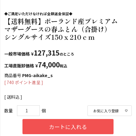
◆ご満足いただけなければ全額返金保証◆
【送料無料】ポーランド産プレミアム
マザーグースの春ふとん（合掛け）
シングルサイズ150ｘ210ｃｍ
127,315
一般市場価格
¥
のところ
74,000
工場直販卸価格
¥
税込
商品番号
PMG-aikake_s
[
740
ポイント進呈 ]
送料込
お気に入り登録
カートに入れる