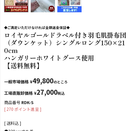
◆ご満足いただけなければ全額返金保証◆
ロイヤルゴールドラベル付き羽毛肌掛布団
（ダウンケット）シングルロング150×21
0cm
ハンガリーホワイトグース使用
【送料無料】
49,800
一般市場価格
¥
のところ
27,000
工場直販卸価格
¥
税込
商品番号
RDK-S
[
270
ポイント進呈 ]
送料込