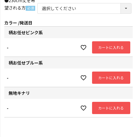
●230cm丈を希
望される方
(必
須)
カラー
発送日
柄お任せピンク系
-
カートに入れる
柄お任せブルー系
-
カートに入れる
無地キナリ
-
カートに入れる