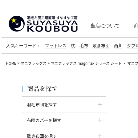
当店について
人気キーワード：
マットレス
枕
毛布
敷き布団
西川
ダブ
HOME
マニフレックス
マニフレックス magniflex シリーズ シート ・ マ
商品を探す
羽毛布団を探す
布団カバーを探す
敷き布団を探す