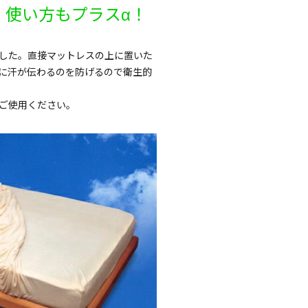
、使い方もプラスα！
した。直接マットレスの上に置いた
に汗が伝わるのを防げるので衛生的
ご使用ください。