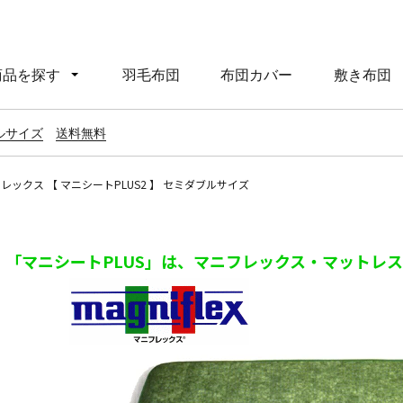
商品を探す
羽毛布団
布団カバー
敷き布団
ルサイズ
送料無料
ニフレックス 【 マニシートPLUS2 】 セミダブルサイズ
「マニシートPLUS
」は、マニフレックス・マットレス