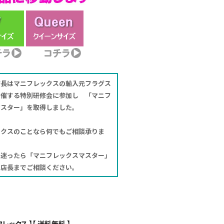
店長はマニフレックスの輸入元フラグス
開催する特別研修会に参加し 「マニフ
マスター」を取得しました。
ックスのことなら何でもご相談承りま
に迷ったら「マニフレックスマスター」
や店長までご相談ください。
フレックス 】【 送料無料 】