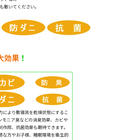
も敷いてください。
大効果
！
力により敷寝具を乾燥状態にするこ
ンモニア臭などの消臭効果、カビや
制作用、抗菌効果も期待できます。
感な方やお子様、睡眠環境を衛生的