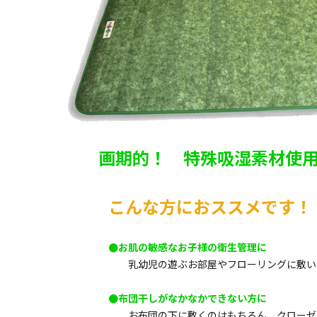
画期的！ 特殊吸湿素材使
こんな方におススメです！
●お肌の敏感なお子様の衛生管理に
乳幼児の遊ぶお部屋やフローリングに敷い
●布団干しがなかなかできない方に
お布団の下に敷くのはもちろん、クローゼ