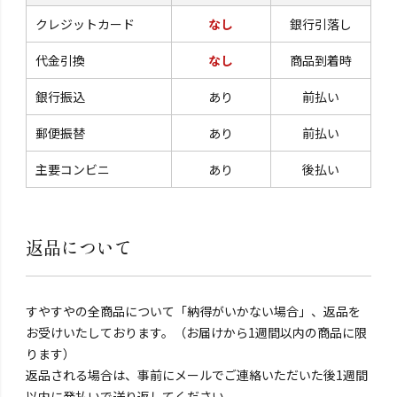
クレジットカード
なし
銀行引落し
代金引換
なし
商品到着時
銀行振込
あり
前払い
郵便振替
あり
前払い
主要コンビニ
あり
後払い
返品について
すやすやの全商品について「納得がいかない場合」、返品を
お受けいたしております。（お届けから1週間以内の商品に限
ります）
返品される場合は、事前にメールでご連絡いただいた後1週間
以内に発払いで送り返してください。