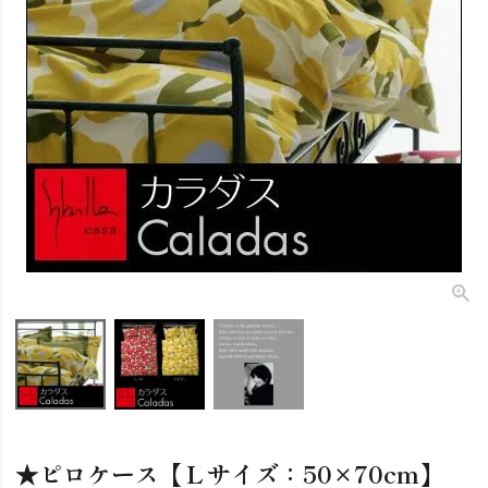
★ピロケース【Ｌサイズ：50×70cm】