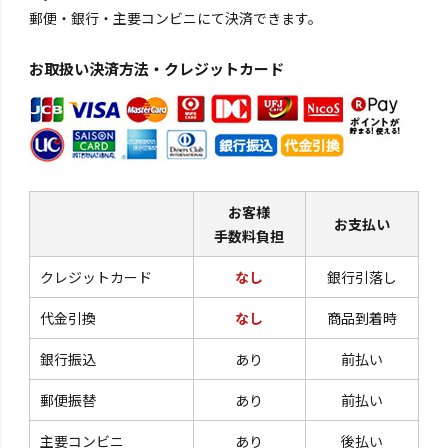
郵便・銀行・主要コンビニにて決済できます。
お取扱い決済方法・クレジットカード
お客様
お支払い
手数料負担
クレジットカード
なし
銀行引落し
代金引換
なし
商品到着時
銀行振込
あり
前払い
郵便振替
あり
前払い
主要コンビニ
あり
後払い