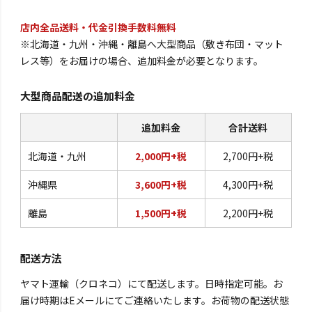
店内全品送料・代金引換手数料無料
※北海道・九州・沖縄・離島へ大型商品（敷き布団・マット
レス等）をお届けの場合、追加料金が必要となります。
大型商品配送の追加料金
追加料金
合計送料
北海道・九州
2,000円+税
2,700円+税
沖縄県
3,600円+税
4,300円+税
離島
1,500円+税
2,200円+税
配送方法
ヤマト運輸（クロネコ）にて配送します。日時指定可能。お
届け時期はEメールにてご連絡いたします。お荷物の配送状態