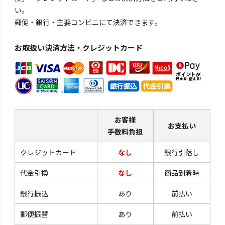
い。
郵便・銀行・主要コンビニにて決済できます。
お取扱い決済方法・クレジットカード
お客様
お支払い
手数料負担
クレジットカード
なし
銀行引落し
代金引換
なし
商品到着時
銀行振込
あり
前払い
郵便振替
あり
前払い