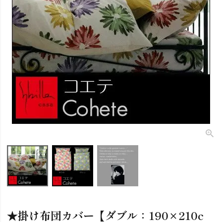
★掛け布団カバー【ダブル：190×210c