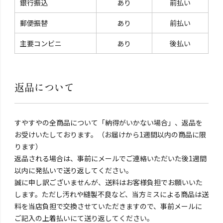
銀行振込
あり
前払い
郵便振替
あり
前払い
主要コンビニ
あり
後払い
返品について
すやすやの全商品について「納得がいかない場合」、返品を
お受けいたしております。（お届けから1週間以内の商品に限
ります）
返品される場合は、事前にメールでご連絡いただいた後1週間
以内に発払いで送り返してください。
誠に申し訳ございませんが、送料はお客様負担でお願いいた
します。ただし汚れや縫製不良など、当方ミスによる商品は送
料を当店負担で交換させていただきますので、事前メールに
ご記入の上着払いにて送り返してください。