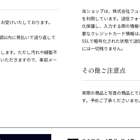
当ショップは、株式会社フュ
を利用しています。送信フォ
をお受けいたしております。
化保護し、入力する際の情報を覗き見
要なクレジットカード情報は
間以内に発払いで送り返して
SSLで暗号化された状態で
には一切残りません。
たします。ただし汚れや縫製不
ていただきますので、事前メー
その他ご注意点
実際の商品と写真の商品とで
す。予めご了承くださいませ