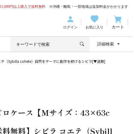
11,000円以上購入で送料無料
※沖縄・離島・一部地域は追加料金がかかります
カート
ログイン
お気に入り
詳細検索
Sybilla cohete）自然をテーマに創作を続けるシビラ[▼送無]
ピロケース【Ｍサイズ：43×63c
】
料無料】シビラ コエテ（Sybill