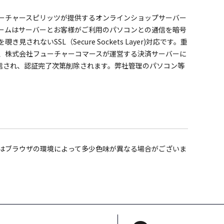
ーチャースピリッツが提供するオンラインショップサーバー
ームはサーバーとお客様がご利用のパソコンとの通信を暗号
されないSSL（Secure Sockets Layer)対応です。重
、株式会社フューチャーコマースが運営する決済サーバーに
送信され、認証完了次第削除されます。弊社管理のパソコン等
はブラウザの環境によって多少色味が異なる場合がございま
。