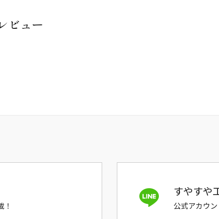
レビュー
すやすや工
載！
公式アカウン