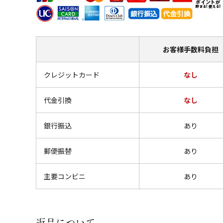
お客様
手数料負担
クレジットカード
なし
代金引換
なし
銀行振込
あり
郵便振替
あり
主要コンビニ
あり
返品について