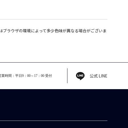
はブラウザの環境によって多少色味が異なる場合がございま
。
公式 LINE
営業時間：平日9：00～17：00 受付