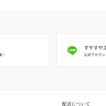
すやすや工
載！
公式アカウン
配送について