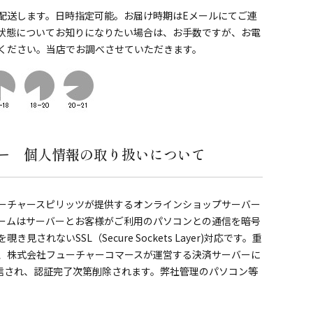
配送します。日時指定可能。お届け時期はEメールにてご連
状態についてお知りになりたい場合は、お手数ですが、お電
ください。当店でお調べさせていただきます。
ー 個人情報の取り扱いについて
ーチャースピリッツが提供するオンラインショップサーバー
ームはサーバーとお客様がご利用のパソコンとの通信を暗号
されないSSL（Secure Sockets Layer)対応です。重
、株式会社フューチャーコマースが運営する決済サーバーに
送信され、認証完了次第削除されます。弊社管理のパソコン等