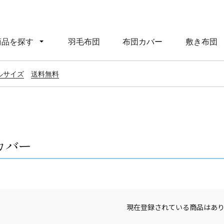
商品を探す
羽毛布団
布団カバー
敷き布団
ルサイズ
送料無料
カバー
現在登録されている商品はあ