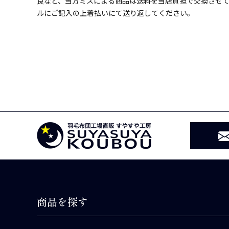
良など、当方ミスによる商品は送料を当店負担で交換させ
ルにご記入の上着払いにて送り返してください。
商品を探す