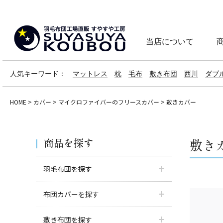
当店について
人気キーワード：
マットレス
枕
毛布
敷き布団
西川
ダブ
HOME
カバー
マイクロファイバーのフリースカバー
敷きカバー
商品を探す
敷き
羽毛布団を探す
布団カバーを探す
敷き布団を探す