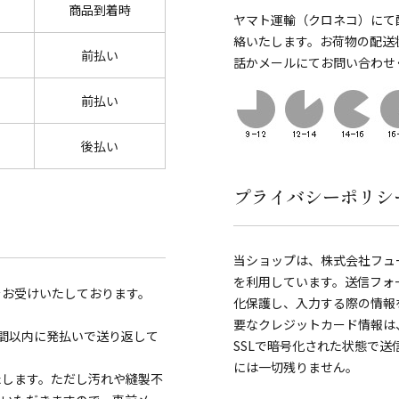
商品到着時
ヤマト運輸（クロネコ）にて
絡いたします。お荷物の配送
前払い
話かメールにてお問い合わせ
前払い
後払い
プライバシーポリシ
当ショップは、株式会社フュ
を利用しています。送信フォ
をお受けいたしております。
化保護し、入力する際の情報を覗き見
要なクレジットカード情報は
間以内に発払いで送り返して
SSLで暗号化された状態で
には一切残りません。
たします。ただし汚れや縫製不