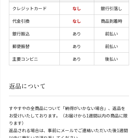
クレジットカード
なし
銀行引落し
代金引換
なし
商品到着時
銀行振込
あり
前払い
郵便振替
あり
前払い
主要コンビニ
あり
後払い
返品について
すやすやの全商品について「納得がいかない場合」、返品を
お受けいたしております。（お届けから1週間以内の商品に限
ります）
返品される場合は、事前にメールでご連絡いただいた後1週間
以内に発払いで送り返してください。