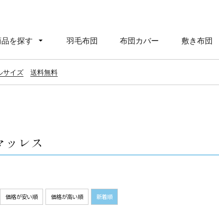
商品を探す
羽毛布団
布団カバー
敷き布団
ルサイズ
送料無料
マッレス
価格が安い順
価格が高い順
新着順