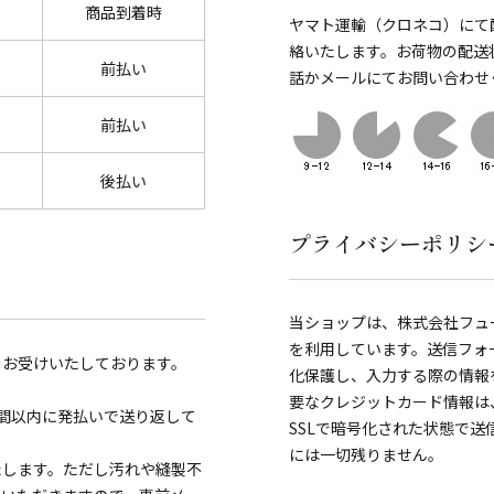
商品到着時
ヤマト運輸（クロネコ）にて
絡いたします。お荷物の配送
前払い
話かメールにてお問い合わせ
前払い
後払い
プライバシーポリシ
当ショップは、株式会社フュ
を利用しています。送信フォ
をお受けいたしております。
化保護し、入力する際の情報を覗き見
要なクレジットカード情報は
間以内に発払いで送り返して
SSLで暗号化された状態で
には一切残りません。
たします。ただし汚れや縫製不