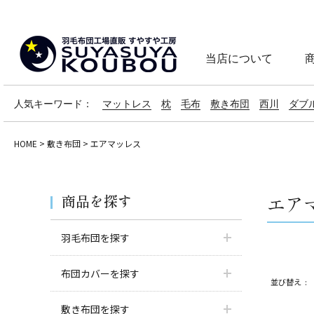
当店について
人気キーワード：
マットレス
枕
毛布
敷き布団
西川
ダブ
HOME
敷き布団
エアマッレス
商品を探す
エア
羽毛布団を探す
布団カバーを探す
並び替え
敷き布団を探す