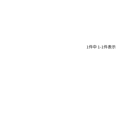
1
件中
1
-
1
件表示