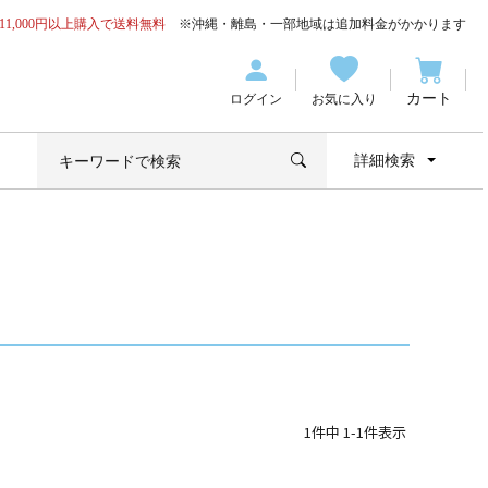
11,000円以上購入で送料無料
※沖縄・離島・一部地域は追加料金がかかります
カート
ログイン
お気に入り
詳細検索
1
件中
1
-
1
件表示