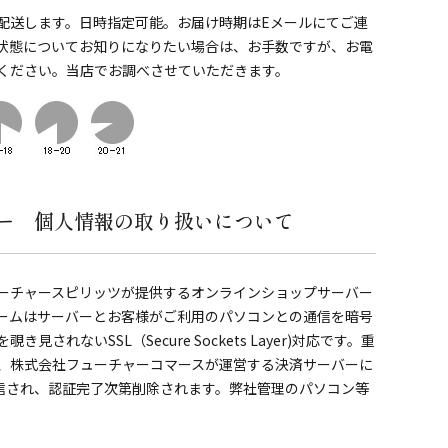
配送します。日時指定可能。お届け時期はEメールにてご連
状態についてお知りになりたい場合は、お手数ですが、お電
ください。当店でお調べさせていただきます。
ー 個人情報の取り扱いについて
ーチャースピリッツが提供するオンラインショップサーバー
ームはサーバーとお客様がご利用のパソコンとの通信を暗号
されないSSL（Secure Sockets Layer)対応です。重
、株式会社フューチャーコマースが運営する決済サーバーに
送信され、認証完了次第削除されます。弊社管理のパソコン等