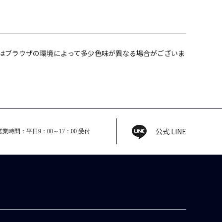
はブラウザの環境によって多少色味が異なる場合がございま
。
公式 LINE
営業時間：平日9：00～17：00 受付