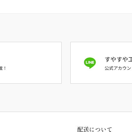
すやすや工
載！
公式アカウン
配送について