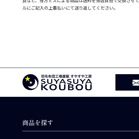
良など、当方ミスによる商品は送料を当店負担で交換させ
ルにご記入の上着払いにて送り返してください。
商品を探す