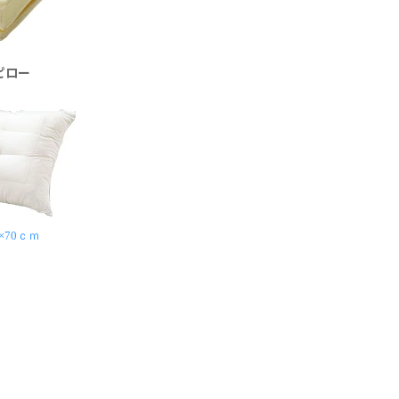
ピロー
×70ｃｍ