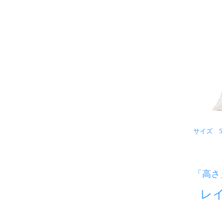
サイズ 50
「高さ
レ