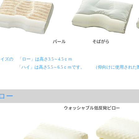
パール
そばがら
イズの 「ロー」は高さ3.5～4.5ｃｍ
」は高さ5.5～6.5ｃｍです。 （仰向けに使用された際
ロー
ウォッシャブル低反発ピロー