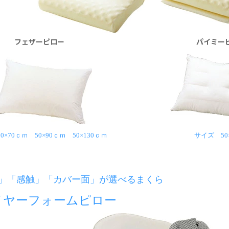
フェザーピロー
パイミー
×70ｃｍ 50×90ｃｍ 50×130ｃｍ
サイズ 50
」「感触」「カバー面」が選べるまくら
イヤーフォームピロー