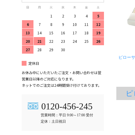
日
月
火
水
木
金
土
1
2
3
4
5
6
7
8
9
10
11
12
13
14
15
16
17
18
19
20
21
22
23
24
25
26
27
28
29
30
ピローサ
定休日
「ハイ
お休み中にいただいたご注文・お問い合わせは翌
営業日以降のご対応になります。
ネットでのご注文は24時間受け付けております。
ピ
0120-456-245
営業時間：平日 9:00～17:00 受付
定休：土日祝日