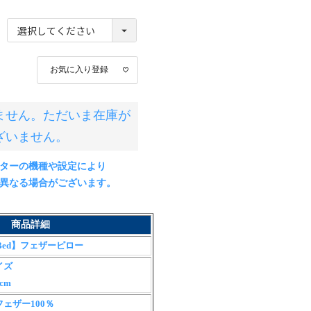
お気に入り登録
ません。ただいま在庫が
ざいません。
ターの機種や設定により
なる場合がございます。
商品詳細
ceBed】フェザーピロー
イズ
cm
ェザー100％