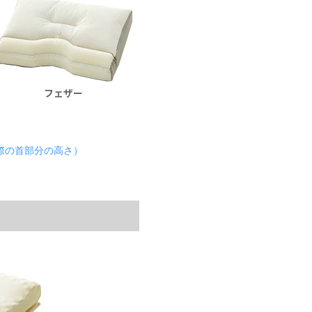
フェザー
の首部分の高さ）