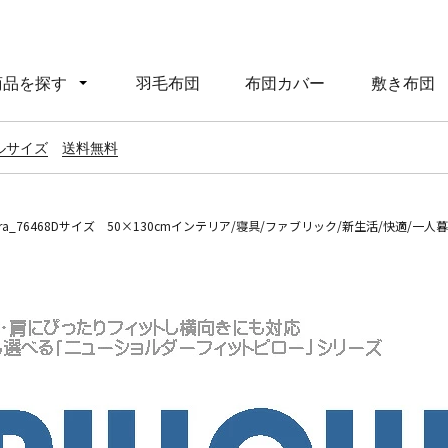
商品を探す
羽毛布団
布団カバー
敷き布団
ルサイズ
送料無料
_76468Dサイズ 50×130cmインテリア/寝具/ファブリック/新生活/快適/一人暮