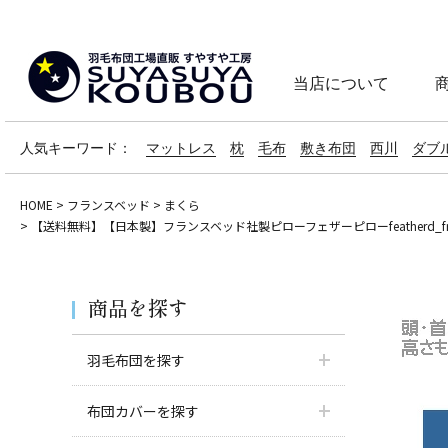
当店について
人気キーワード：
マットレス
枕
毛布
敷き布団
西川
ダブ
HOME
フランスベッド
まくら
【送料無料】【日本製】フランスベッド社製ピローフェザーピローfeatherd_fra
商品を探す
羽毛布団を探す
布団カバーを探す