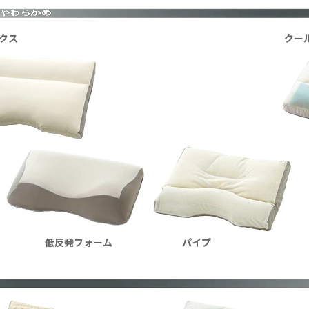
クス
クー
低反発フォーム
パイプ