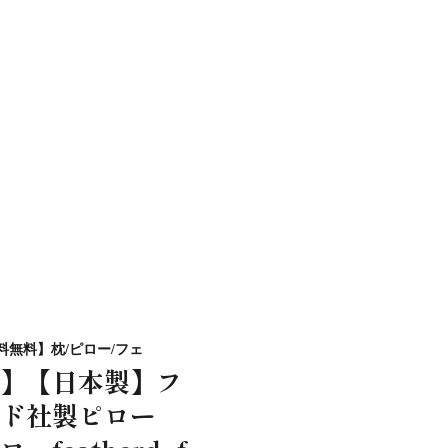
【送料無料】枕/ピロー/フェ
】【日本製】フ
ド社製ピロー