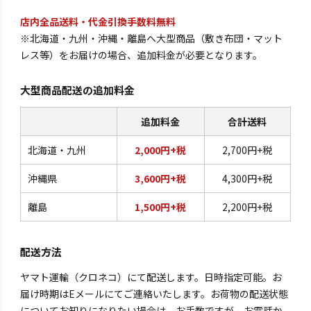
店内全品送料・代金引換手数料無料
※北海道・九州・沖縄・離島へ大型商品（敷き布団・マット
レス等）をお届けの場合、追加料金が必要となります。
大型商品配送の追加料金
追加料金
合計送料
北海道・九州
2,000円+税
2,700円+税
沖縄県
3,600円+税
4,300円+税
離島
1,500円+税
2,200円+税
配送方法
ヤマト運輸（クロネコ）にて配送します。日時指定可能。お
届け時期はEメールにてご連絡いたします。お荷物の配送状態
についてお知りになりたい場合は、お手数ですが、お電話か