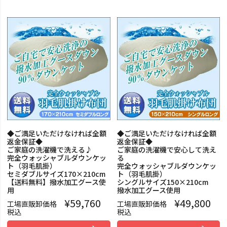
◆ご満足いただけなければ全額
◆ご満足いただけなければ全額
返金保証◆
返金保証◆
ご家庭の洗濯機で洗える♪
ご家庭の洗濯機で安心して洗え
完全ウォッシャブルダウンケッ
る
ト（羽毛肌掛）
完全ウォッシャブルダウンケッ
セミダブルサイズ170×210cm
ト（羽毛肌掛）
【送料無料】撥水加工グース使
シングルサイズ150×210cm
用
撥水加工グース使用
¥
59,760
¥
49,800
工場直販卸価格
工場直販卸価格
税込
税込