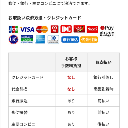
郵便・銀行・主要コンビニにて決済できます。
お取扱い決済方法・クレジットカード
お客様
お支払い
手数料負担
クレジットカード
なし
銀行引落し
代金引換
なし
商品到着時
銀行振込
あり
前払い
郵便振替
あり
前払い
主要コンビニ
あり
後払い