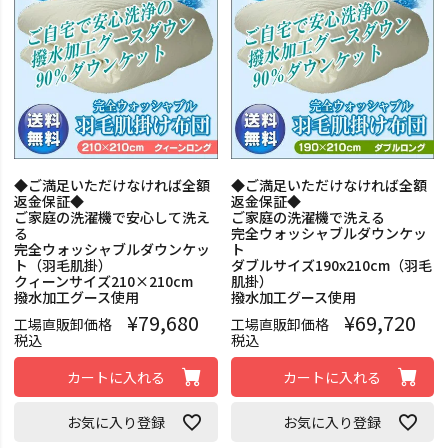
◆ご満足いただけなければ全額
◆ご満足いただけなければ全額
返金保証◆
返金保証◆
ご家庭の洗濯機で安心して洗え
ご家庭の洗濯機で洗える
る
完全ウォッシャブルダウンケッ
完全ウォッシャブルダウンケッ
ト
ト（羽毛肌掛）
ダブルサイズ190x210cm（羽毛
クィーンサイズ210×210cm
肌掛）
撥水加工グース使用
撥水加工グース使用
¥
79,680
¥
69,720
工場直販卸価格
工場直販卸価格
税込
税込
カートに入れる
カートに入れる
お気に入り登録
お気に入り登録