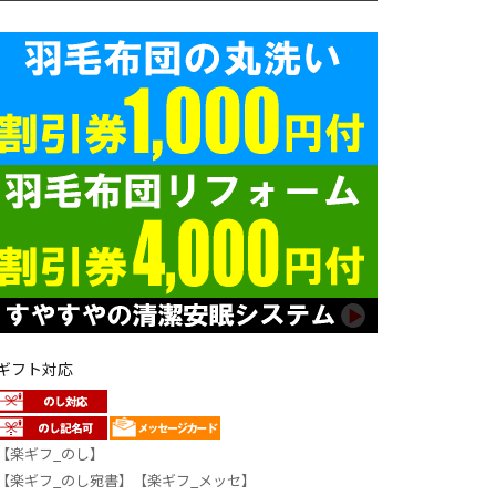
ギフト対応
【楽ギフ_のし】
【楽ギフ_のし宛書】【楽ギフ_メッセ】