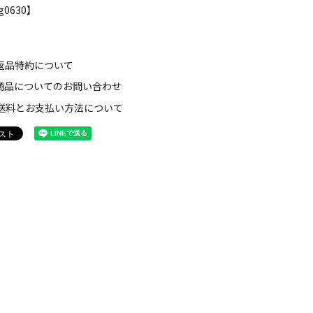
g0630】
返品特約について
商品についてのお問い合わせ
送料とお支払い方法について