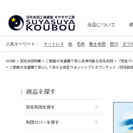
当店について
人気キーワード：
マットレス
枕
毛布
敷き布団
西川
ダブ
HOME
羽毛布団特集
ご家庭の洗濯機で安心洗浄可能な羽毛布団
『完全ウ
ご家庭の洗濯機で安心して洗える完全ウォッシャブルダウンケット（羽毛肌掛）
商品を探す
羽毛布団を探す
布団カバーを探す