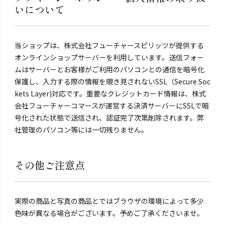
いについて
当ショップは、株式会社フューチャースピリッツが提供する
オンラインショップサーバーを利用しています。送信フォー
ムはサーバーとお客様がご利用のパソコンとの通信を暗号化
保護し、入力する際の情報を覗き見されないSSL（Secure Soc
kets Layer)対応です。重要なクレジットカード情報は、株式
会社フューチャーコマースが運営する決済サーバーにSSLで暗
号化された状態で送信され、認証完了次第削除されます。弊
社管理のパソコン等には一切残りません。
その他ご注意点
実際の商品と写真の商品とではブラウザの環境によって多少
色味が異なる場合がございます。予めご了承くださいませ。