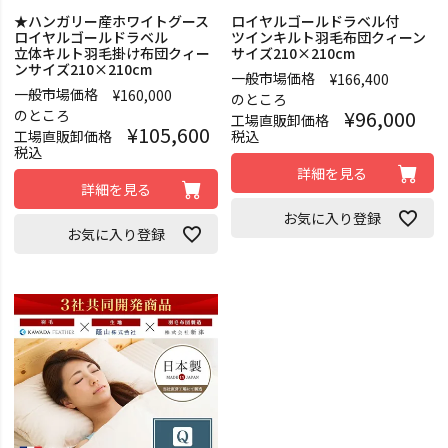
★ハンガリー産ホワイトグース
ロイヤルゴールドラベル付
ロイヤルゴールドラベル
ツインキルト羽毛布団クィーン
立体キルト羽毛掛け布団クィー
サイズ210×210cm
ンサイズ210×210cm
一般市場価格
¥
166,400
一般市場価格
¥
160,000
のところ
¥
96,000
のところ
工場直販卸価格
¥
105,600
工場直販卸価格
税込
税込
詳細を見る
詳細を見る
お気に入り登録
お気に入り登録