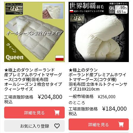
★極上のダウン ポーランド
★極上のダウン
産プレミアムホワイトマザーグ
ポーランド産プレミアムホワイ
ース(コウダ種)羽毛布団
トマザーグース(コウダ種)
オールシーズン２枚合せタイプ
羽毛布団 立体キルトクィーンサ
クィーンサイズ
イズ210X210cm
¥
204,800
一般市場価格
¥
256,000
工場直販卸価格
税込
のところ
¥
184,000
工場直販卸価格
詳細を見る
税込
詳細を見る
お気に入り登録