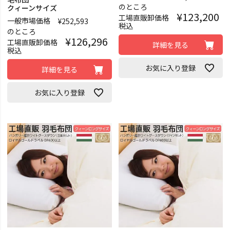
のところ
クィーンサイズ
¥
123,200
工場直販卸価格
一般市場価格
¥
252,593
税込
のところ
¥
126,296
工場直販卸価格
詳細を見る
税込
お気に入り登録
詳細を見る
お気に入り登録