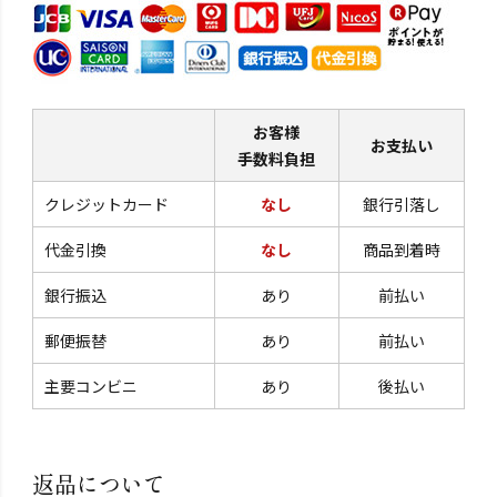
お客様
お支払い
手数料負担
クレジットカード
なし
銀行引落し
代金引換
なし
商品到着時
銀行振込
あり
前払い
郵便振替
あり
前払い
主要コンビニ
あり
後払い
返品について