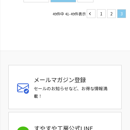
1
2
3
49
件中
41
-
49
件表示
メールマガジン登録
セールのお知らせなど、お得な情報満
載！
すやすや工房公式LINE