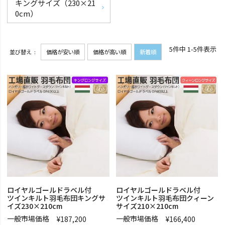
キングサイズ（230×21
0cm）
5
件中
1
-
5
件表示
並び替え
価格が安い順
価格が高い順
新着順
ロイヤルゴールドラベル付
ロイヤルゴールドラベル付
ツインキルト羽毛布団キングサ
ツインキルト羽毛布団クィーン
イズ230×210cm
サイズ210×210cm
一般市場価格
一般市場価格
¥
187,200
¥
166,400