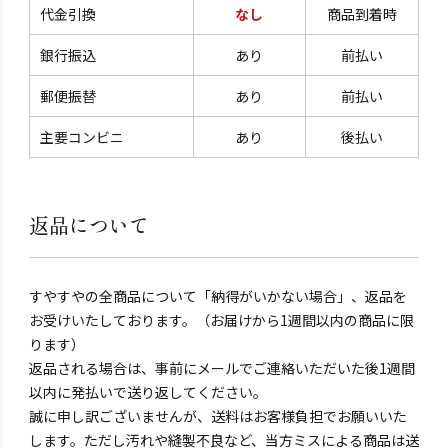
代金引換
なし
商品到着時
銀行振込
あり
前払い
郵便振替
あり
前払い
主要コンビニ
あり
後払い
返品について
すやすやの全商品について「納得がいかない場合」、返品を
お受けいたしております。（お届けから1週間以内の商品に限
ります）
返品される場合は、事前にメールでご連絡いただいた後1週間
以内に発払いで送り返してください。
誠に申し訳ございませんが、送料はお客様負担でお願いいた
します。ただし汚れや縫製不良など、当方ミスによる商品は送