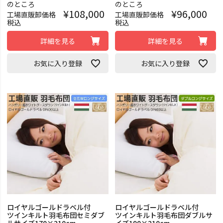
のところ
のところ
¥
108,000
¥
96,000
工場直販卸価格
工場直販卸価格
税込
税込
詳細を見る
詳細を見る
お気に入り登録
お気に入り登録
ロイヤルゴールドラベル付
ロイヤルゴールドラベル付
ツインキルト羽毛布団セミダブ
ツインキルト羽毛布団ダブルサ
ルサイズ170×210cm
イズ190×210cm