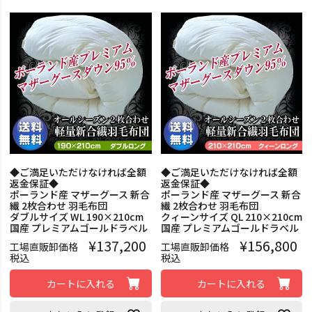
◆ご満足いただけなければ全額
◆ご満足いただけなければ全額
返金保証◆
返金保証◆
ポーランド産 マザーグース 新合
ポーランド産 マザーグース 新合
繊 2枚合わせ 羽毛布団
繊 2枚合わせ 羽毛布団
ダブルサイズ WL 190×210cm
クィーンサイズ QL 210×210cm
国産 プレミアムゴールドラベル
国産 プレミアムゴールドラベル
¥
137,200
¥
156,800
工場直販卸価格
工場直販卸価格
税込
税込
カートに入れる
カートに入れる