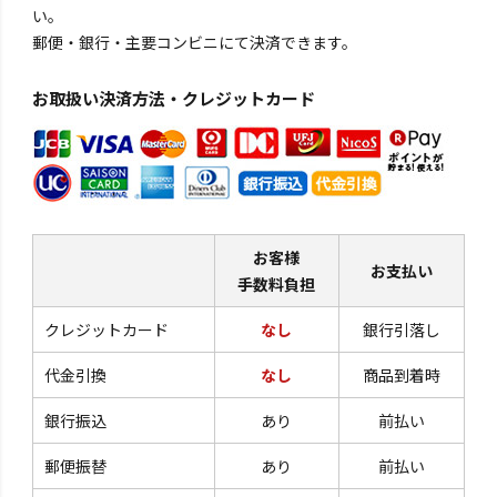
い。
郵便・銀行・主要コンビニにて決済できます。
お取扱い決済方法・クレジットカード
お客様
お支払い
手数料負担
クレジットカード
なし
銀行引落し
代金引換
なし
商品到着時
銀行振込
あり
前払い
郵便振替
あり
前払い