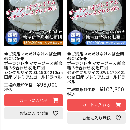
◆ご満足いただけなければ全額
◆ご満足いただけなければ全額
返金保証◆
返金保証◆
ポーランド産 マザーグース 新合
ポーランド産 マザーグース 新合
繊 2枚合わせ 羽毛布団
繊 2枚合わせ 羽毛布団
シングルサイズ SL 150×210cm
セミダブルサイズ SWL 170×21
国産 プレミアムゴールドラベル
0cm 国産 プレミアムゴールドラ
ベル
¥
98,000
工場直販卸価格
¥
107,800
税込
工場直販卸価格
税込
カートに入れる
カートに入れる
お気に入り登録
お気に入り登録