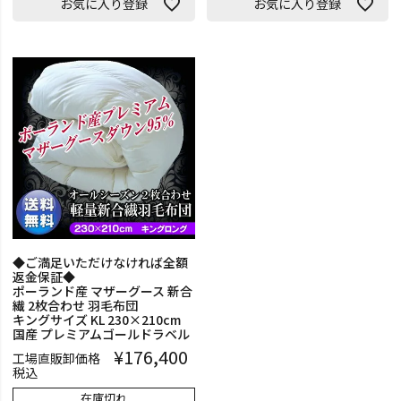
お気に入り登録
お気に入り登録
◆ご満足いただけなければ全額
返金保証◆
ポーランド産 マザーグース 新合
繊 2枚合わせ 羽毛布団
キングサイズ KL 230×210cm
国産 プレミアムゴールドラベル
¥
176,400
工場直販卸価格
税込
在庫切れ