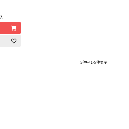
込
5
件中
1
-
5
件表示