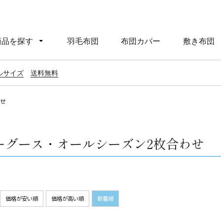
商品を探す
羽毛布団
布団カバー
敷き布団
ルサイズ
送料無料
わせ
ーグース・オールシーズン2枚合わせ
価格が安い順
価格が高い順
新着順