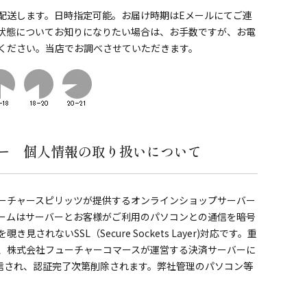
配送します。日時指定可能。お届け時期はEメールにてご連
状態についてお知りになりたい場合は、お手数ですが、お電
ください。当店でお調べさせていただきます。
ー 個人情報の取り扱いについて
ーチャースピリッツが提供するオンラインショップサーバー
ームはサーバーとお客様がご利用のパソコンとの通信を暗号
されないSSL（Secure Sockets Layer)対応です。重
、株式会社フューチャーコマースが運営する決済サーバーに
送信され、認証完了次第削除されます。弊社管理のパソコン等