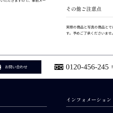
ていただきますので、事前メー
その他ご注意点
実際の商品と写真の商品とで
す。予めご了承くださいませ
0120-456-245
お問い合わせ
インフォメーション