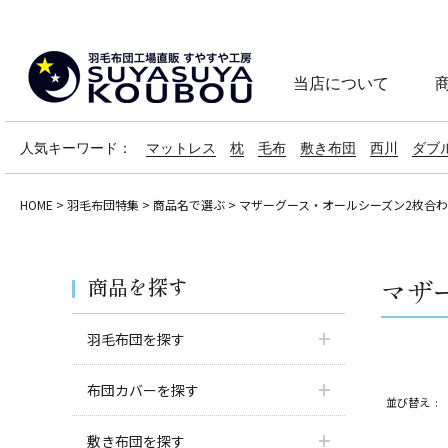
当店について
人気キーワード：
マットレス
枕
毛布
敷き布団
西川
ダブ
HOME
羽毛布団特集
商品名で選ぶ
マザーグース・オールシーズン2枚合
商品を探す
マザ
羽毛布団を探す
布団カバーを探す
並び替え
敷き布団を探す