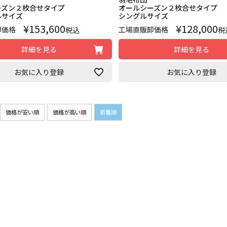
ーズン２枚合せタイプ
オールシーズン２枚合せタイプ
ルサイズ
シングルサイズ
¥
153,600
¥
128,000
卸価格
工場直販卸価格
税込
税
詳細を見る
詳細を見る
お気に入り登録
お気に入り登録
価格が安い順
価格が高い順
新着順