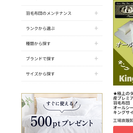
羽毛布団のメンテナンス
ランクから選ぶ
種類から探す
ブランドで探す
サイズから探す
★極上のダ
産プレミア
羽毛布団
オールシ
キングサ
工場直販