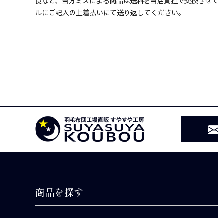
良など、当方ミスによる商品は送料を当店負担で交換させ
ルにご記入の上着払いにて送り返してください。
商品を探す