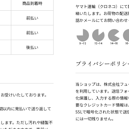
商品到着時
ヤマト運輸（クロネコ）にて
絡いたします。お荷物の配送
前払い
話かメールにてお問い合わせ
前払い
後払い
プライバシーポリシ
当ショップは、株式会社フュ
を利用しています。送信フォ
をお受けいたしております。
化保護し、入力する際の情報を覗き見
要なクレジットカード情報は
間以内に発払いで送り返して
SSLで暗号化された状態で
には一切残りません。
たします。ただし汚れや縫製不