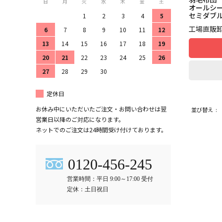
日
月
火
水
木
金
土
オールシ
セミダブ
1
2
3
4
5
工場直販
6
7
8
9
10
11
12
13
14
15
16
17
18
19
20
21
22
23
24
25
26
27
28
29
30
定休日
お休み中にいただいたご注文・お問い合わせは翌
並び替え
営業日以降のご対応になります。
ネットでのご注文は24時間受け付けております。
0120-456-245
営業時間：平日 9:00～17:00 受付
定休：土日祝日