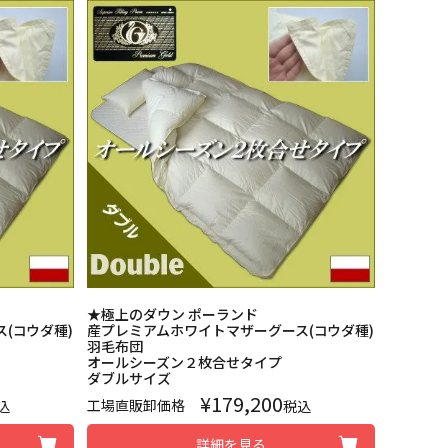
★極上のダウン ポーランド
(コウダ種)
産プレミアムホワイトマザーグース(コウダ種)
羽毛布団
オールシーズン２枚合せタイプ
ダブルサイズ
¥
179,200
工場直販卸価格
込
税込
詳細を見る