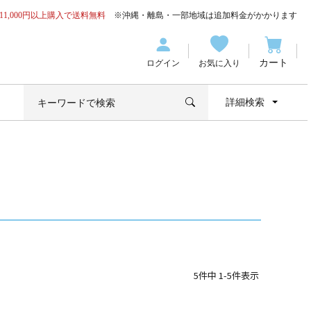
11,000円以上購入で送料無料
※沖縄・離島・一部地域は追加料金がかかります
カート
ログイン
お気に入り
詳細検索
5
件中
1
-
5
件表示