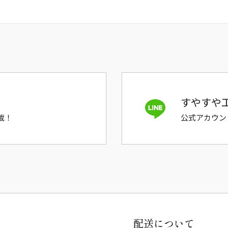
すやすや工
載！
公式アカウン
配送について