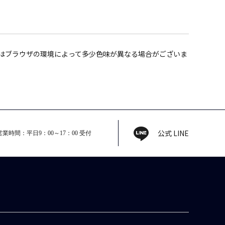
はブラウザの環境によって多少色味が異なる場合がございま
。
公式 LINE
営業時間：平日9：00～17：00 受付