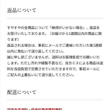
返品について
すやすやの全商品について「納得がいかない場合」、返品を
お受けいたしております。（お届けから1週間以内の商品に限
ります）
返品される場合は、事前にメールでご連絡いただいた後1週間
以内に発払いで送り返してください。
誠に申し訳ございませんが、送料はお客様負担でお願いいた
します。ただし汚れや縫製不良など、当方ミスによる商品は送
料を当店負担で交換させていただきますので、事前メールに
ご記入の上着払いにて送り返してください。
配送について
店内全品送料・代金引換手数料無料