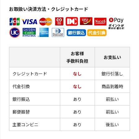
お取扱い決済方法・クレジットカード
お客様
お支払い
手数料負担
クレジットカード
なし
銀行引落し
代金引換
なし
商品到着時
銀行振込
あり
前払い
郵便振替
あり
前払い
主要コンビニ
あり
後払い