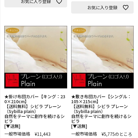
お気に入り登録
お気に入り登録
★掛け布団カバー【キング：23
★敷き布団カバー【シングル：
0×210cm】
105×215cm】
【送料無料】シビラ プレーン
【送料無料】シビラ プレーン
（Sybilla plain）
（Sybilla plain）
自然をテーマに創作を続けるシ
自然をテーマに創作を続けるシ
ビラ
ビラ
[▼送無]
[▼送無]
一般市場価格
一般市場価格
¥
11,443
¥
5,775
のところ