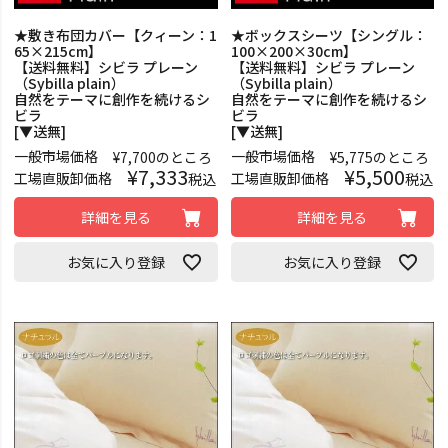
★敷き布団カバー【クィーン：1
★ボックスシーツ【シングル：
65×215cm】
100×200×30cm】
【送料無料】シビラ プレーン
【送料無料】シビラ プレーン
（Sybilla plain）
（Sybilla plain）
自然をテーマに創作を続けるシ
自然をテーマに創作を続けるシ
ビラ
ビラ
[▼送無]
[▼送無]
一般市場価格
一般市場価格
¥
7,700
のところ
¥
5,775
のところ
¥
7,333
¥
5,500
工場直販卸価格
工場直販卸価格
税込
税込
詳細を見る
詳細を見る
お気に入り登録
お気に入り登録