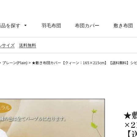
商品を探す
羽毛布団
布団カバー
敷き布団
ルサイズ
送料無料
プレーン(Plain)
★敷き布団カバー【クィーン：165×215cm】【送料無料】シビラ 
★
×2
【