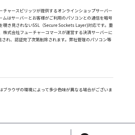
ーチャースピリッツが提供するオンラインショップサーバー
ームはサーバーとお客様がご利用のパソコンとの通信を暗号
されないSSL（Secure Sockets Layer)対応です。重
、株式会社フューチャーコマースが運営する決済サーバーに
送信され、認証完了次第削除されます。弊社管理のパソコン等
はブラウザの環境によって多少色味が異なる場合がございま
。