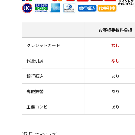
お客様
手数料負担
クレジットカード
なし
代金引換
なし
銀行振込
あり
郵便振替
あり
主要コンビニ
あり
返品について