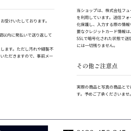
当ショップは、株式会社フュ
を利用しています。送信フォ
をお受けいたしております。
化保護し、入力する際の情報を覗き見
要なクレジットカード情報は
間以内に発払いで送り返して
SSLで暗号化された状態で
には一切残りません。
たします。ただし汚れや縫製不
ていただきますので、事前メー
その他ご注意点
実際の商品と写真の商品とで
す。予めご了承くださいませ