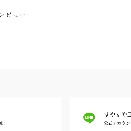
レビュー
すやすや工
載！
公式アカウン