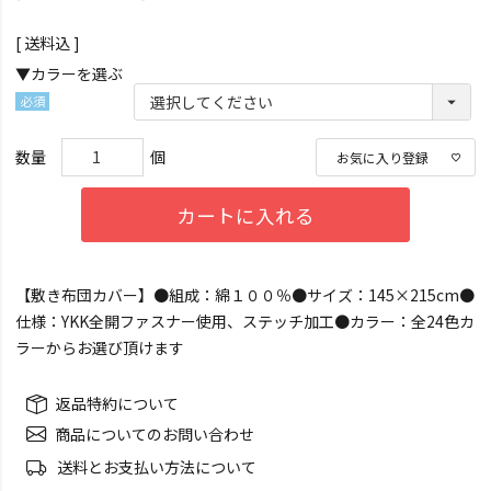
送料込
▼カラーを選ぶ
(必
須)
お気に入り登録
カートに入れる
【敷き布団カバー】●組成：綿１００％●サイズ：145×215cm●
仕様：YKK全開ファスナー使用、ステッチ加工●カラー：全24色カ
ラーからお選び頂けます
返品特約について
商品についてのお問い合わせ
送料とお支払い方法について