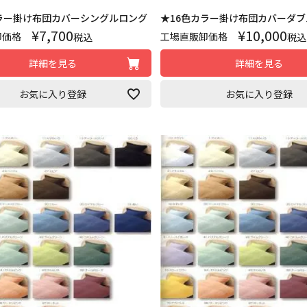
カラー掛け布団カバーシングルロング
★16色カラー掛け布団カバーダ
¥
7,700
¥
10,000
卸価格
工場直販卸価格
税込
税込
詳細を見る
詳細を見る
お気に入り登録
お気に入り登録