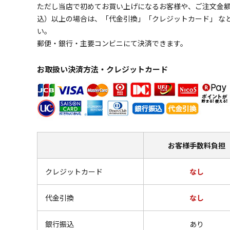
ただし当店で初めてお買い上げになるお客様や、ご注文金額の
込）以上の場合は、「代金引換」「クレジットカード」 な
い。
郵便・銀行・主要コンビニにて決済できます。
お取扱い決済方法・クレジットカード
お客様
手数料負担
クレジットカード
なし
代金引換
なし
銀行振込
あり