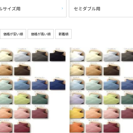
ルサイズ用
セミダブル用
価格が安い順
価格が高い順
新着順