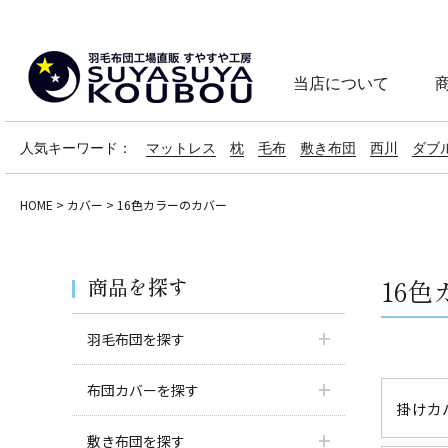
当店について
人気キーワード：
マットレス
枕
毛布
敷き布団
西川
ダブ
HOME
カバー
16色カラーのカバー
商品を探す
16
羽毛布団を探す
布団カバーを探す
掛けカ
敷き布団を探す