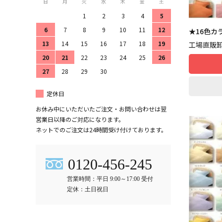
日
月
火
水
木
金
土
1
2
3
4
5
6
7
8
9
10
11
12
★16色カ
13
14
15
16
17
18
19
工場直販
20
21
22
23
24
25
26
27
28
29
30
定休日
お休み中にいただいたご注文・お問い合わせは翌
営業日以降のご対応になります。
ネットでのご注文は24時間受け付けております。
0120-456-245
営業時間：平日 9:00～17:00 受付
定休：土日祝日