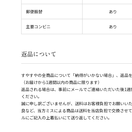
郵便振替
あり
主要コンビニ
あり
返品について
すやすやの全商品について「納得がいかない場合」、返品
（お届けから1週間以内の商品に限ります）
返品される場合は、事前にメールでご連絡いただいた後1週
ください。
誠に申し訳ございませんが、送料はお客様負担でお願いい
良など、当方ミスによる商品は送料を当店負担で交換させ
ルにご記入の上着払いにて送り返してください。