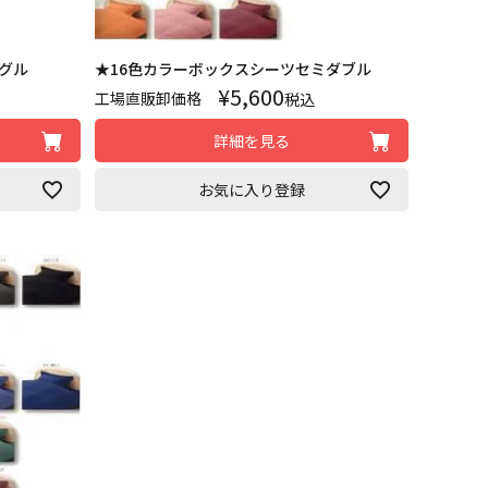
グル
★16色カラーボックスシーツセミダブル
¥
5,600
工場直販卸価格
税込
詳細を見る
お気に入り登録