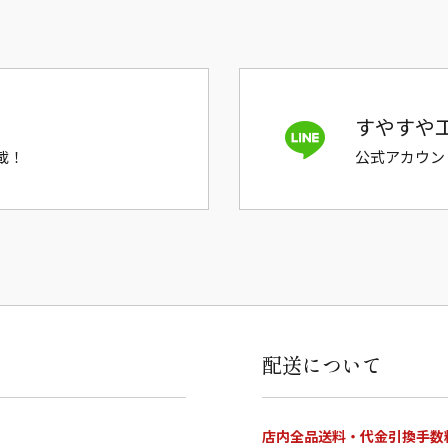
すやすや工
載！
公式アカウン
配送について
店内全品送料・代金引換手数