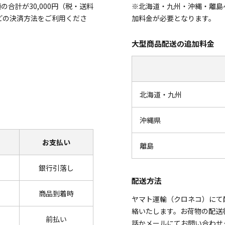
合計が30,000円（税・送料
※北海道・九州・沖縄・離島
どの決済方法をご利用くださ
加料金が必要となります。
大型商品配送の追加料金
北海道・九州
沖縄県
お支払い
離島
銀行引落し
配送方法
商品到着時
ヤマト運輸（クロネコ）にて
絡いたします。お荷物の配送
前払い
話かメールにてお問い合わせ