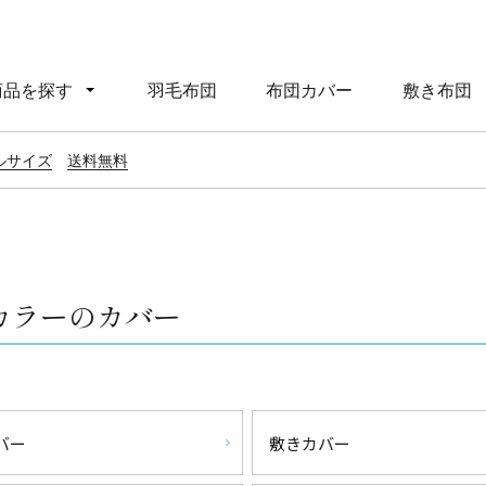
商品を探す
羽毛布団
布団カバー
敷き布団
ルサイズ
送料無料
色カラーのカバー
バー
敷きカバー