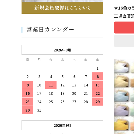
★16色
工場直販
営業日カレンダー
2026年8月
日
月
火
水
木
金
土
1
2
3
4
5
6
7
8
9
10
11
12
13
14
15
16
17
18
19
20
21
22
23
24
25
26
27
28
29
30
31
2026年9月