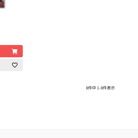
8
件中
1
-
8
件表示