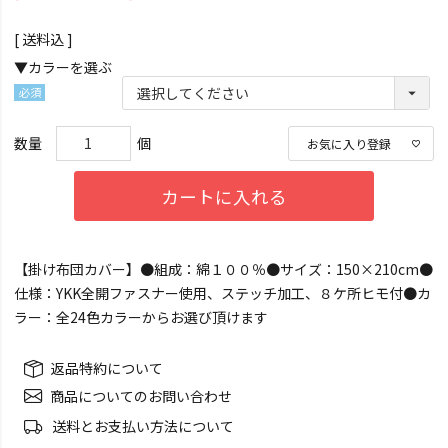
送料込
▼カラーを選ぶ
(必
須)
お気に入り登録
カートに入れる
【掛け布団カバー】●組成：綿１００％●サイズ：150×210cm●
仕様：YKK全開ファスナー使用、ステッチ加工、８ケ所ヒモ付●カ
ラー：全24色カラーからお選び頂けます
返品特約について
商品についてのお問い合わせ
送料とお支払い方法について