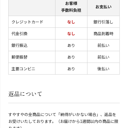
お客様
お支払い
手数料負担
クレジットカード
なし
銀行引落し
代金引換
なし
商品到着時
銀行振込
あり
前払い
郵便振替
あり
前払い
主要コンビニ
あり
後払い
返品について
すやすやの全商品について「納得がいかない場合」、返品を
お受けいたしております。（お届けから1週間以内の商品に限
ります）