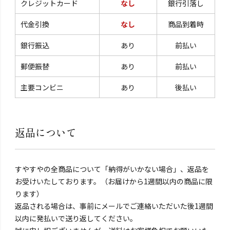
クレジットカード
なし
銀行引落し
代金引換
なし
商品到着時
銀行振込
あり
前払い
郵便振替
あり
前払い
主要コンビニ
あり
後払い
返品について
すやすやの全商品について「納得がいかない場合」、返品を
お受けいたしております。（お届けから1週間以内の商品に限
ります）
返品される場合は、事前にメールでご連絡いただいた後1週間
以内に発払いで送り返してください。