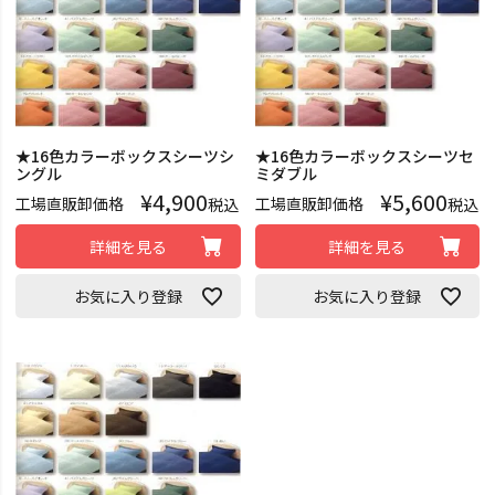
★16色カラーボックスシーツシ
★16色カラーボックスシーツセ
ングル
ミダブル
¥
4,900
¥
5,600
工場直販卸価格
工場直販卸価格
税込
税込
詳細を見る
詳細を見る
お気に入り登録
お気に入り登録