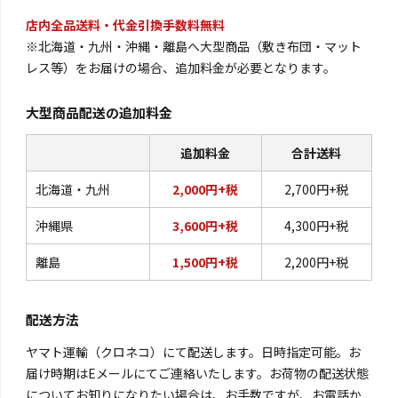
店内全品送料・代金引換手数料無料
※北海道・九州・沖縄・離島へ大型商品（敷き布団・マット
レス等）をお届けの場合、追加料金が必要となります。
大型商品配送の追加料金
追加料金
合計送料
北海道・九州
2,000円+税
2,700円+税
沖縄県
3,600円+税
4,300円+税
離島
1,500円+税
2,200円+税
配送方法
ヤマト運輸（クロネコ）にて配送します。日時指定可能。お
届け時期はEメールにてご連絡いたします。お荷物の配送状態
についてお知りになりたい場合は、お手数ですが、お電話か