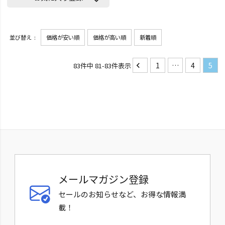
並び替え
価格が安い順
価格が高い順
新着順
1
…
4
5
83
件中
81
-
83
件表示
メールマガジン登録
セールのお知らせなど、お得な情報満
載！