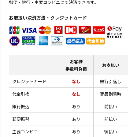
郵便・銀行・主要コンビニにて決済できます。
お取扱い決済方法・クレジットカード
お客様
お支払い
手数料負担
クレジットカード
なし
銀行引落し
代金引換
なし
商品到着時
銀行振込
あり
前払い
郵便振替
あり
前払い
主要コンビニ
あり
後払い